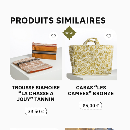
PRODUITS SIMILAIRES
TROUSSE SIAMOISE
CABAS “LES
“LA CHASSE A
CAMEES” BRONZE
JOUY” TANNIN
85,00
€
38,50
€