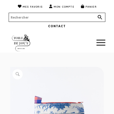
MES FAVORIS
MON COMPTE
PANIER
CONTACT