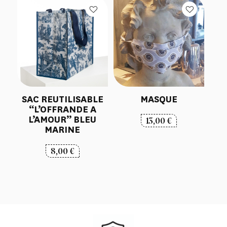
SAC REUTILISABLE
MASQUE
“L’OFFRANDE A
L’AMOUR” BLEU
13,00
€
MARINE
8,00
€