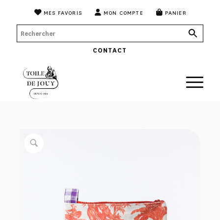
MES FAVORIS
MON COMPTE
PANIER
CONTACT