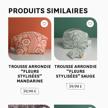
PRODUITS SIMILAIRES
TROUSSE ARRONDIE
TROUSSE ARRONDIE
“FLEURS
“FLEURS
STYLISÉES”
STYLISÉES” SAUGE
MANDARINE
39,90
€
39,90
€