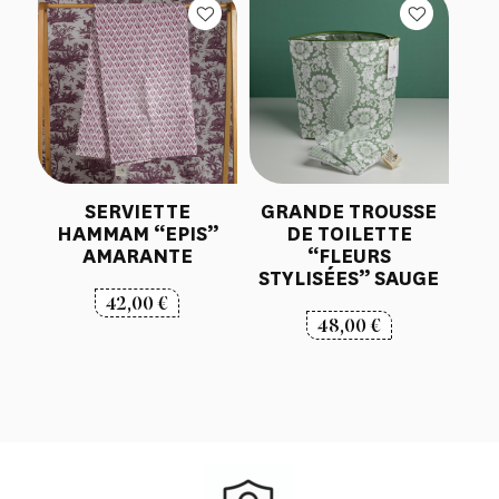
SERVIETTE
GRANDE TROUSSE
HAMMAM “EPIS”
DE TOILETTE
AMARANTE
“FLEURS
STYLISÉES” SAUGE
42,00
€
48,00
€