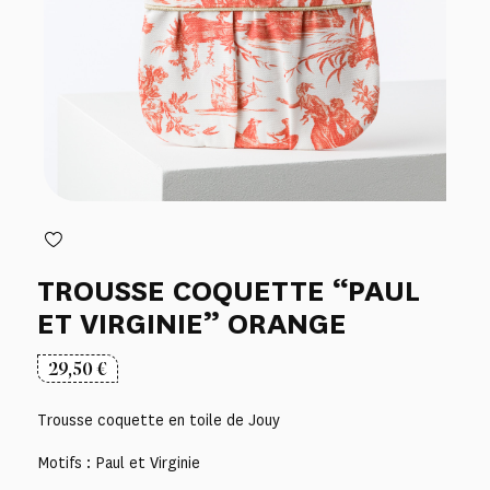
TROUSSE COQUETTE “PAUL
ET VIRGINIE” ORANGE
29,50
€
Trousse coquette en toile de Jouy
Motifs : Paul et Virginie