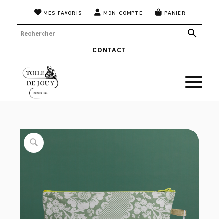
MES FAVORIS
MON COMPTE
PANIER
CONTACT