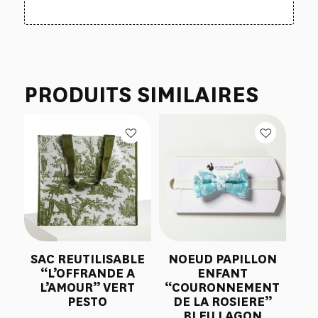
PRODUITS SIMILAIRES
SAC REUTILISABLE
NOEUD PAPILLON
“L’OFFRANDE A
ENFANT
L’AMOUR” VERT
“COURONNEMENT
PESTO
DE LA ROSIERE”
BLEU LAGON