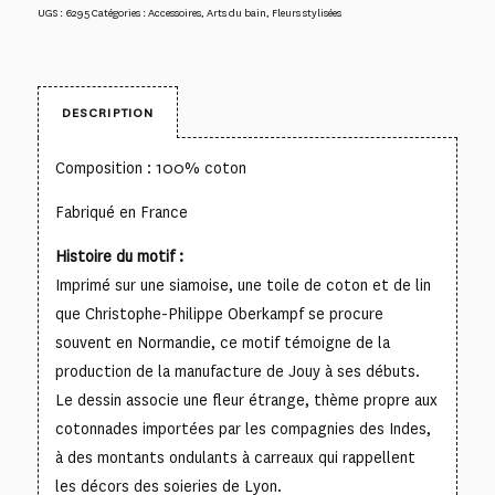
UGS :
6295
Catégories :
Accessoires
,
Arts du bain
,
Fleurs stylisées
DESCRIPTION
Composition : 100% coton
Fabriqué en France
Histoire du motif :
Imprimé sur une siamoise, une toile de coton et de lin
que Christophe-Philippe Oberkampf se procure
souvent en Normandie, ce motif témoigne de la
production de la manufacture de Jouy à ses débuts.
Le dessin associe une fleur étrange, thème propre aux
cotonnades importées par les compagnies des Indes,
à des montants ondulants à carreaux qui rappellent
les décors des soieries de Lyon.