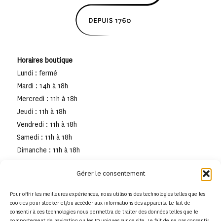
Horaires boutique
Lundi : fermé
Mardi : 14h à 18h
Mercredi : 11h à 18h
Jeudi : 11h à 18h
Vendredi : 11h à 18h
Samedi : 11h à 18h
Dimanche : 11h à 18h
Gérer le consentement
Pour offrir les meilleures expériences, nous utilisons des technologies telles que les
cookies pour stocker et/ou accéder aux informations des appareils. Le fait de
consentir à ces technologies nous permettra de traiter des données telles que le
comportement de navigation ou les ID uniques sur ce site. Le fait de ne pas consentir