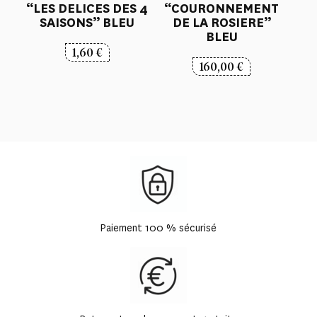
“LES DELICES DES 4
“COURONNEMENT
SAISONS” BLEU
DE LA ROSIERE”
BLEU
1,60
€
160,00
€
Paiement 100 % sécurisé