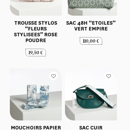
TROUSSE STYLOS
SAC 48H “ETOILES”
“FLEURS
VERT EMPIRE
STYLISEES” ROSE
POUDRE
110,00
€
19,50
€
MOUCHOIRS PAPIER
SAC CUIR