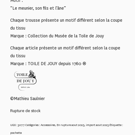
Motif :
“Le meunier, son fils et l’âne”
Chaque trousse présente un motif différent selon la coupe
du tissu
Marque : Collection du Musée de la Toile de Jouy
Chaque article présente un motif différent selon la coupe
du tissu
Marque : TOILE DE JOUY depuis 1760 ®
©Mathieu Saulnier
Rupture de stock
UGS :
3077
Catégories :
Accessoires
,
En rupture aout 2025
,
import aout 2025
Étiquette :
pochette