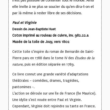
n’est pas possible de contenter tout le monde. Ainsi
elle invite à ne plus se soucier du qu’en dira-t-on
et
par là même à rester libre de ses décisions.
Paul et Virginie
Dessin de Jean-Baptiste Huet
Coton imprimé au rouleau de cuivre, inv. 982.22.a
Musée de la toile de Jouy, vers 1802
Cette toile s’inspire du roman de Bernardin de Saint-
Pierre paru en 1788 dans le tome IV des
Études de la
nature
, puis en édition séparée en 1789.
Ce livre connut une grande variété d’adaptations
théâtrales – comédies, drames, tragédies,
pantomimes -.
L’action se déroule sur une île de France (île Maurice).
Une idylle s’est nouée entre Paul et Virginie.
Cependant, Virginie doit rejoindre sa tante en France.