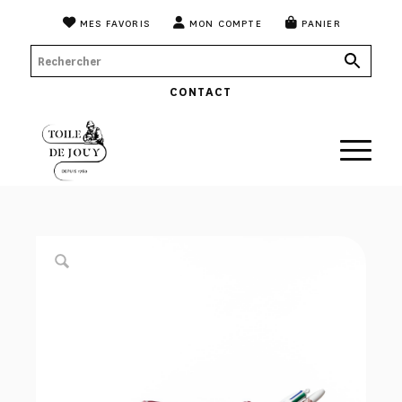
MES FAVORIS
MON COMPTE
PANIER
CONTACT