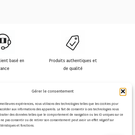
lient basé en
Produits authentiques et
rance
de qualité
Gérer le consentement
s meilleures expériences, nous utilisons des technologies telles que les cookies pour
accéder aux informations des appareils. Le fait de consentir à ces technologies nous
traiter des données telles que le comportement de navigation ou les ID uniques sur ce
de ne pas consentir ou de retirer son consentement peut avoir un effet négatif sur
ctéristiques et fonctions.