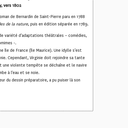
y, vers 1802
roman de Bernardin de Saint-Pierre paru en 1788
es de la nature
, puis en édition séparée en 1789.
de variété d’adaptations théâtrales – comédies,
omimes -.
ne île de France (île Maurice). Une idylle s’est
nie. Cependant, Virginie doit rejoindre sa tante
t une violente tempête se déchaîne et le navire
mbe à l’eau et se noie.
ur du dessin préparatoire, a pu puiser là son