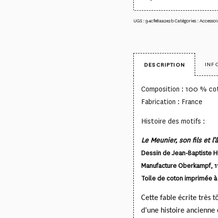
UGS :
94cfe8aa2e2b
Catégories :
Accessoi
INF
DESCRIPTION
Composition : 100 % co
Fabrication : France
Histoire des motifs :
Le Meunier, son fils et l’
Dessin de Jean-Baptiste H
Manufacture Oberkampf, 
Toile de coton imprimée à 
Cette fable écrite très 
d’une histoire ancienne 