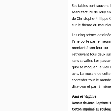
Ses fables sont souvent i
Manufacture de Jouy en
de Christophe-Philippe 
sur le thème du meunier,
Les cinq scènes dessinée
l’âne porté par le meunie
montant à son tour sur l’
retrouvant tous deux sur
sans cavalier.
Les passan
quoi se moquer, le vieil
avis. La morale de cette
contenter tout le monde. 
dira-t-on
et par là même 
Paul et Virginie
Dessin de Jean-Baptiste H
Coton imprimé au rouleau