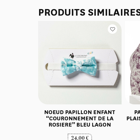
PRODUITS SIMILAIRE
NOEUD PAPILLON ENFANT
P
“COURONNEMENT DE LA
PLAI
ROSIERE” BLEU LAGON
24,00
€