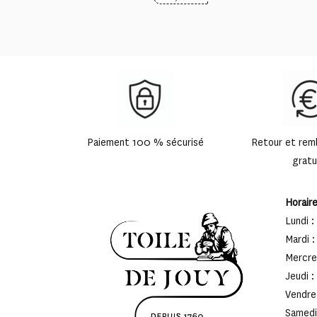
Paiement 100 % sécurisé
Retour et re
gratu
Horair
Lundi :
Mardi :
Mercred
Jeudi :
Vendred
Samedi 