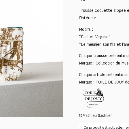
Trousse coquette zippée en
l’intérieur
Motifs :
“Paul et Virginie”
“Le meunier, son fils et l’ân
Chaque trousse présente un
Marque : Collection du Mus
Chaque article présente un 
Marque : TOILE DE JOUY d
©Mathieu Saulnier
Ce produit est actuellemen