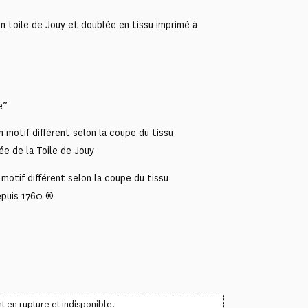
 toile de Jouy et doublée en tissu imprimé à
e”
 motif différent selon la coupe du tissu
ée de la Toile de Jouy
motif différent selon la coupe du tissu
epuis 1760 ®
t en rupture et indisponible.