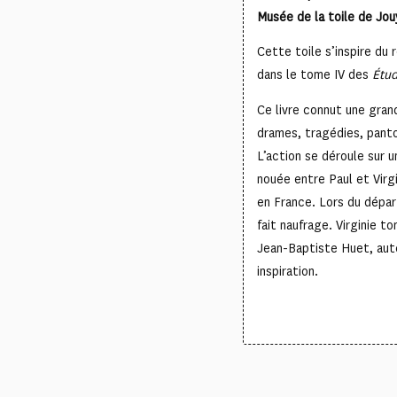
Musée de la toile de Jou
Cette toile s’inspire du 
dans le tome IV des
Étud
Ce livre connut une gran
drames, tragédies, pant
L’action se déroule sur u
nouée entre Paul et Virgi
en France. Lors du dépar
fait naufrage. Virginie to
Jean-Baptiste Huet, aute
inspiration.