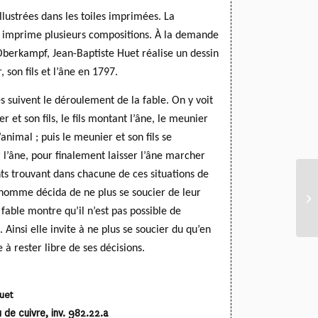
llustrées dans les toiles imprimées. La
 imprime plusieurs compositions. À la demande
Oberkampf, Jean-Baptiste Huet réalise un dessin
 son fils et l’âne en 1797.
s suivent le déroulement de la fable. On y voit
r et son fils, le fils montant l’âne, le meunier
animal ; puis le meunier et son fils se
 l’âne, pour finalement laisser l’âne marcher
ts trouvant dans chacune de ces situations de
 homme décida de ne plus se soucier de leur
 fable montre qu’il n’est pas possible de
Ainsi elle invite à ne plus se soucier du qu’en
à rester libre de ses décisions.
uet
 de cuivre, inv. 982.22.a