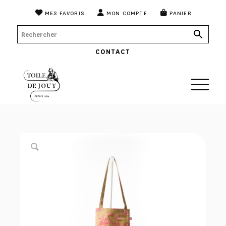
MES FAVORIS
MON COMPTE
PANIER
CONTACT