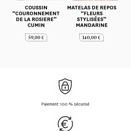
COUSSIN
MATELAS DE REPOS
“COURONNEMENT
“FLEURS
DE LA ROSIERE”
STYLISÉES”
CUMIN
MANDARINE
59,00
€
140,00
€
Paiement 100 % sécurisé