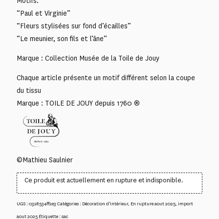
Motifs:
“Paul et Virginie”
“Fleurs stylisées sur fond d’écailles”
“Le meunier, son fils et l’âne”
Marque : Collection Musée de la Toile de Jouy
Chaque article présente un motif différent selon la coupe
du tissu
Marque : TOILE DE JOUY depuis 1760 ®
©Mathieu Saulnier
Ce produit est actuellement en rupture et indisponible.
UGS :
0328534ff2e3
Catégories :
Décoration d'intérieur
,
En rupture aout 2025
,
import
aout 2025
Étiquette :
sac