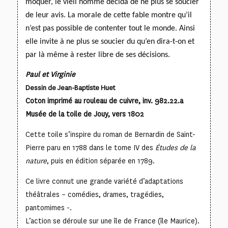
moquer, le vieil homme décida de ne plus se soucier
de leur avis. La morale de cette fable montre qu’il
n’est pas possible de contenter tout le monde. Ainsi
elle invite à ne plus se soucier du qu’en dira-t-on
et
par là même à rester libre de ses décisions.
Paul et Virginie
Dessin de Jean-Baptiste Huet
Coton imprimé au rouleau de cuivre, inv. 982.22.a
Musée de la toile de Jouy, vers 1802
Cette toile s’inspire du roman de Bernardin de Saint-
Pierre paru en 1788 dans le tome IV des
Études de la
nature
, puis en édition séparée en 1789.
Ce livre connut une grande variété d’adaptations
théâtrales – comédies, drames, tragédies,
pantomimes -.
L’action se déroule sur une île de France (île Maurice).