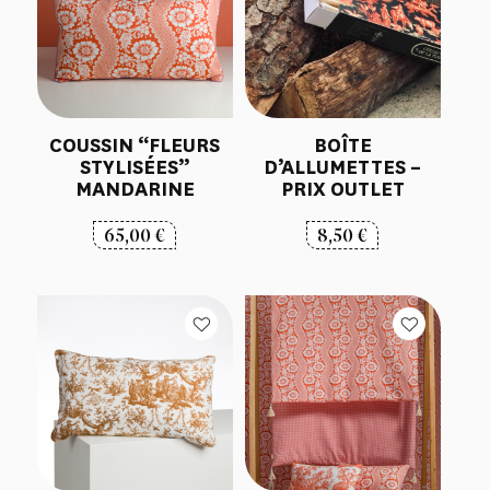
COUSSIN “FLEURS
BOÎTE
STYLISÉES”
D’ALLUMETTES –
MANDARINE
PRIX OUTLET
65,00
€
8,50
€