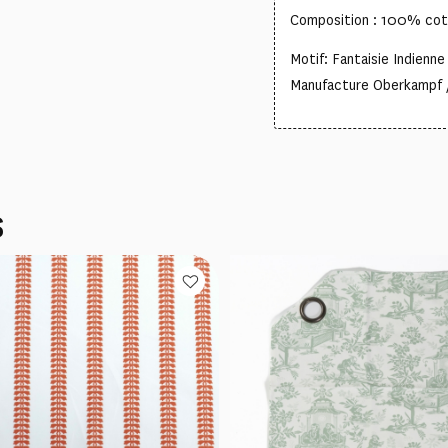
Composition : 100% co
Motif: Fantaisie Indienne
Manufacture Oberkampf 
S