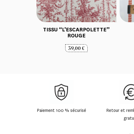
TISSU “L’ESCARPOLETTE”
ROUGE
39,00
€
Paiement 100 % sécurisé
Retour et re
gratu