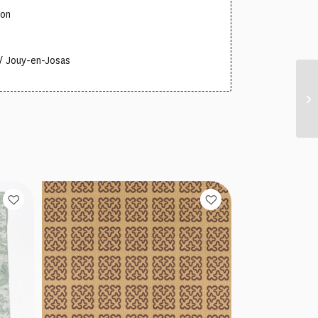
ton
/ Jouy-en-Josas