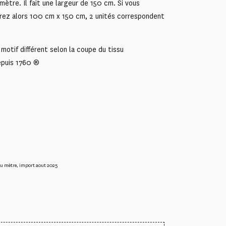
mètre. Il fait une largeur de 150 cm. Si vous
rez alors 100 cm x 150 cm, 2 unités correspondent
motif différent selon la coupe du tissu
epuis 1760 ®
au mètre
,
import aout 2025