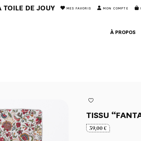
 TOILE DE JOUY
MES FAVORIS
MON COMPTE
À PROPOS
TISSU “FANTA
39,00
€