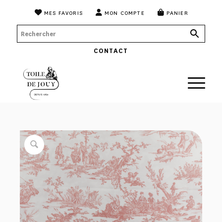
MES FAVORIS
MON COMPTE
PANIER
CONTACT