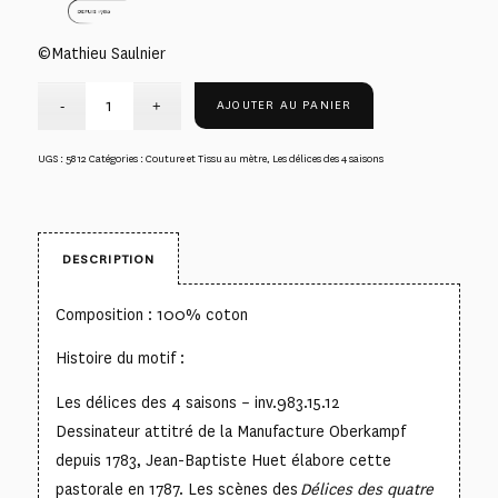
©Mathieu Saulnier
AJOUTER AU PANIER
UGS :
5812
Catégories :
Couture et Tissu au mètre
,
Les délices des 4 saisons
DESCRIPTION
Composition : 100% coton
Histoire du motif :
Les délices des 4 saisons – inv.983.15.12
Dessinateur attitré de la Manufacture Oberkampf
depuis 1783, Jean-Baptiste Huet élabore cette
pastorale en 1787. Les scènes des
Délices des quatre