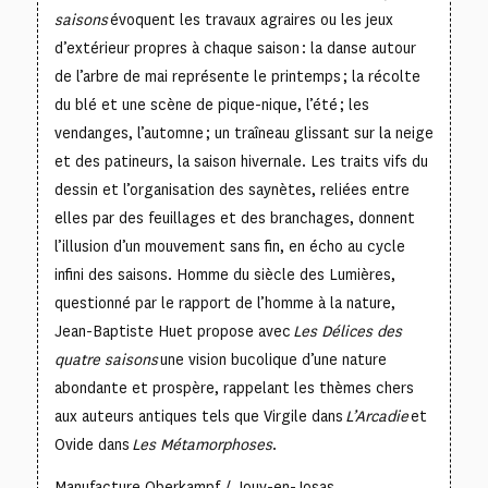
saisons
évoquent les travaux agraires ou les jeux
d’extérieur propres à chaque saison : la danse autour
de l’arbre de mai représente le printemps ; la récolte
du blé et une scène de pique-nique, l’été ; les
vendanges, l’automne ; un traîneau glissant sur la neige
et des patineurs, la saison hivernale. Les traits vifs du
dessin et l’organisation des saynètes, reliées entre
elles par des feuillages et des branchages, donnent
l’illusion d’un mouvement sans fin, en écho au cycle
infini des saisons. Homme du siècle des Lumières,
questionné par le rapport de l’homme à la nature,
Jean-Baptiste Huet propose avec
Les Délices des
quatre saisons
une vision bucolique d’une nature
abondante et prospère, rappelant les thèmes chers
aux auteurs antiques tels que Virgile dans
L’Arcadie
et
Ovide dans
Les Métamorphoses
.
Manufacture Oberkampf / Jouy-en-Josas