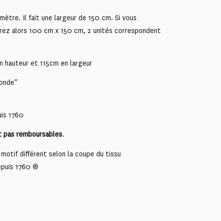
mètre. Il fait une largeur de 150 cm. Si vous
rez alors 100 cm x 150 cm, 2 unités correspondent
n hauteur et 115cm en largeur
monde”
uis 1760
t pas remboursables
.
motif différent selon la coupe du tissu
epuis 1760 ®