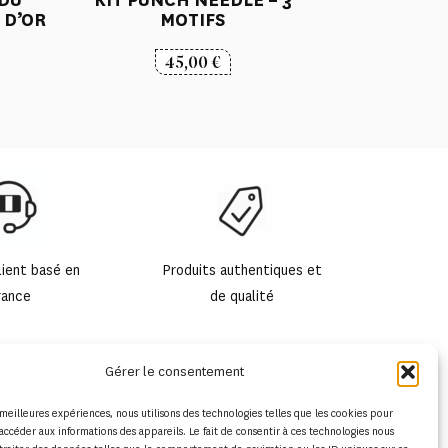
 D’OR
MOTIFS
45,00
€
lient basé en
Produits authentiques et
rance
de qualité
Gérer le consentement
s meilleures expériences, nous utilisons des technologies telles que les cookies pour
accéder aux informations des appareils. Le fait de consentir à ces technologies nous