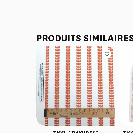
PRODUITS SIMILAIRE
TISSU “RAYURES”
TIS