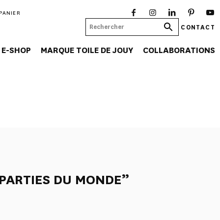
PANIER
CONTACT
E-SHOP
MARQUE TOILE DE JOUY
COLLABORATIONS
4 PARTIES DU MONDE”
E