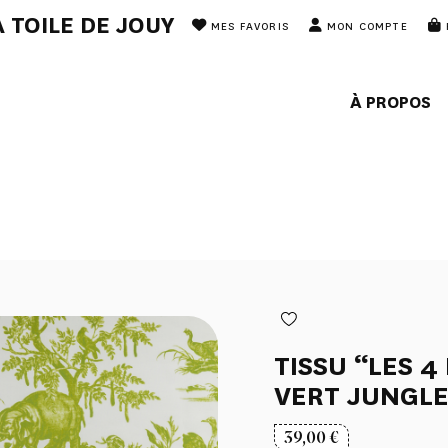
 TOILE DE JOUY
MES FAVORIS
MON COMPTE
À PROPOS
TISSU “LES 
VERT JUNGL
39,00
€