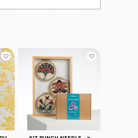
 DU
KIT PUNCH NEEDLE – 3