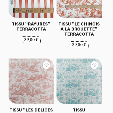
TISSU “RAYURES”
TISSU “LE CHINOIS
TERRACOTTA
A LA BROUETTE”
TERRACOTTA
39,00
€
39,00
€
TISSU “LES DELICES
TISSU