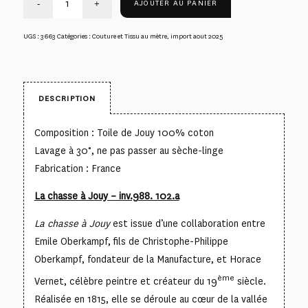
AJOUTER AU PANIER
UGS :
3663
Catégories :
Couture et Tissu au mètre
,
import aout 2025
DESCRIPTION
Composition : Toile de Jouy 100% coton
Lavage à 30°, ne pas passer au sèche-linge
Fabrication : France
La chasse à Jouy – inv.988. 102.a
La chasse à Jouy
est issue d’une collaboration entre
Emile Oberkampf, fils de Christophe-Philippe
Oberkampf, fondateur de la Manufacture, et Horace
ème
Vernet, célèbre peintre et créateur du 19
siècle.
Réalisée en 1815, elle se déroule au cœur de la vallée