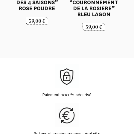
DES 4 SAISONS”
“COURONNEMENT
ROSE POUDRE
DE LA ROSIERE”
BLEU LAGON
39,00
€
39,00
€
Paiement 100 % sécurisé
Retour et remboursement gratuits