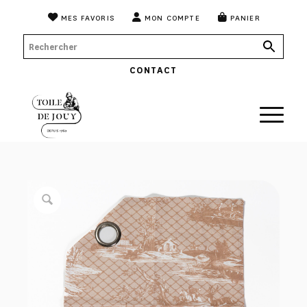
MES FAVORIS
MON COMPTE
PANIER
CONTACT