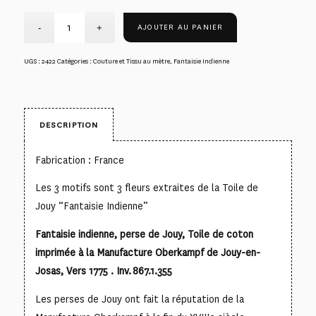
AJOUTER AU PANIER
UGS :
2422
Catégories :
Couture et Tissu au mètre
,
Fantaisie Indienne
DESCRIPTION
Fabrication : France
Les 3 motifs sont 3 fleurs extraites de la Toile de
Jouy “Fantaisie Indienne”
Fantaisie indienne, perse de Jouy, Toile de coton
imprimée à la Manufacture Oberkampf de Jouy-en-
Josas, Vers 1775 . Inv. 867.1.355
Les perses de Jouy ont fait la réputation de la