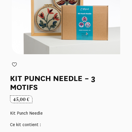
KIT PUNCH NEEDLE – 3
MOTIFS
45,00
€
Kit Punch Needle
Ce kit contient :