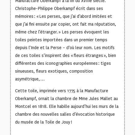
Manufacture Oberkampf à la fin du XVIIIe siècle.
Christophe-Philippe Oberkampf écrit dans ses
mémoires : « Les perses, que j’ai d’abord imitées et
que j’ai fini ensuite par copier, ont fait ma réputation,
même chez l’étranger. » Les perses évoquent les
toiles peintes importées dans un premier temps
depuis l’Inde et la Perse – d’où leur nom. Les motifs
de ces toiles s’inspirent des « fleurs étranges », bien
différentes des iconographies européennes : tiges
sinueuses, fleurs exotiques, composition
asymétrique, …
Cette toile, imprimée vers 1775 à la Manufacture
Oberkampf, ornait la chambre de Mme Jules Mallet au
Montcel en 1818. Elle habille aujourd’hui les murs de la
chambre des nouvelles salles d’évocation historique
du musée de la Toile de Jouy !