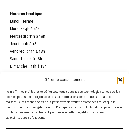
Horaires boutique
Lundi : fermé
Mardi : 14h à 18h
Mercredi : 11h à 18h
Jeudi : 11h à 18h
Vendredi : 11h à 18h
Samedi : 11h à 18h
Dimanche : 11h à 18h
Gérer le consentement
Pour offrir les meilleures expériences, nous utilisons des technologies telles que les
cookies pour stocker et/ou accéder aux informations des appareils. Le fait de
consentir à ces technologies nous permettra de traiter des données telles que le
comportement de navigation ou les ID uniques sur ce site. Le fait de ne pas consentir
ou de retirer son consentement peut avoir un effet négatif sur certaines
caractéristiques et fonctions.