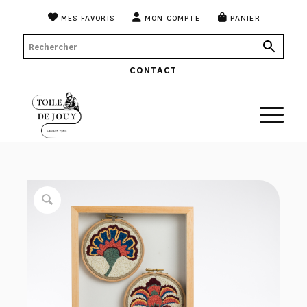
MES FAVORIS
MON COMPTE
PANIER
CONTACT