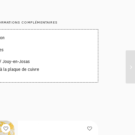
ORMATIONS COMPLÉMENTAIRES
ton
es
/ Jouy-en-Josas
à la plaque de cuivre