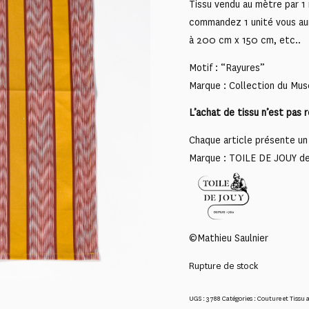
Tissu vendu au mètre par 1 
commandez 1 unité vous au
à 200 cm x 150 cm, etc..
Motif : “Rayures”
Marque : Collection du Mus
L’achat de tissu n’est pas 
Chaque article présente un 
Marque : TOILE DE JOUY d
©Mathieu Saulnier
Rupture de stock
UGS :
3788
Catégories :
Couture et Tissu 