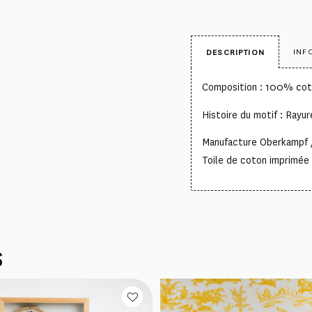
INF
DESCRIPTION
Composition : 100% co
Histoire du motif : Rayur
Manufacture Oberkampf 
Toile de coton imprimée 
S