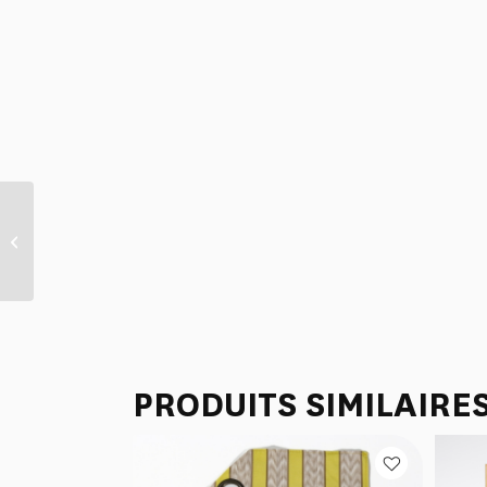
TISSU “FANTAISIE
INDIENNE”
PRODUITS SIMILAIRE