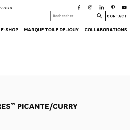
PANIER
CONTACT
E-SHOP
MARQUE TOILE DE JOUY
COLLABORATIONS
RES” PICANTE/CURRY