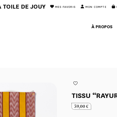
 TOILE DE JOUY
MES FAVORIS
MON COMPTE
À PROPOS
TISSU “RAYU
39,00
€