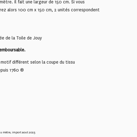
mètre. Il fait une largeur de 150 cm. Si vous
rez alors 100 cm x 150 cm, 2 unités correspondent
ée de la Toile de Jouy
remboursable.
motif différent selon la coupe du tissu
epuis 1760 ®
au mètre
,
import aout 2025