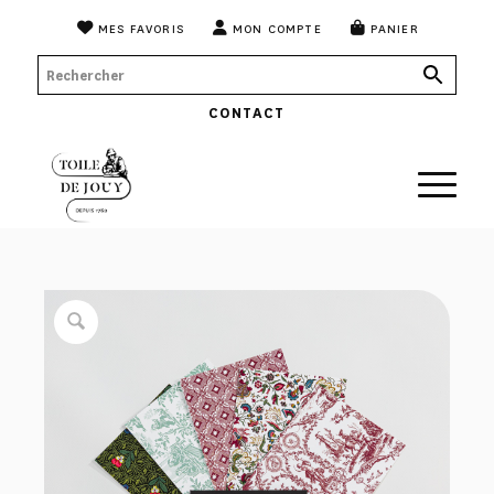
MES FAVORIS
MON COMPTE
PANIER
CONTACT