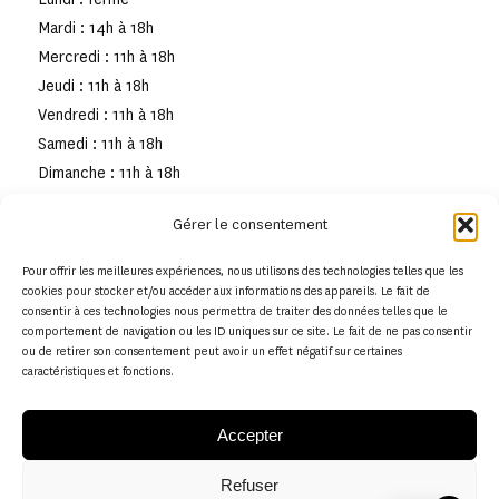
Mardi : 14h à 18h
Mercredi : 11h à 18h
Jeudi : 11h à 18h
Vendredi : 11h à 18h
Samedi : 11h à 18h
Dimanche : 11h à 18h
Gérer le consentement
Pour offrir les meilleures expériences, nous utilisons des technologies telles que les
cookies pour stocker et/ou accéder aux informations des appareils. Le fait de
consentir à ces technologies nous permettra de traiter des données telles que le
comportement de navigation ou les ID uniques sur ce site. Le fait de ne pas consentir
ou de retirer son consentement peut avoir un effet négatif sur certaines
caractéristiques et fonctions.
Accepter
Refuser