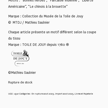
Motifs : “Bonnes herbes”, “Fantaisie Indienne”, “Liberté
Américaine”, “Le chinois à la brouette”
Marque : Collection du Musée de la Toile de Jouy
© MTDJ / Mathieu Saulnier
Chaque article présente un motif différent selon la coupe
du tissu
Marque : TOILE DE JOUY depuis 1760 ®
©Mathieu Saulnier
Rupture de stock
UGS :
4341
Catégories :
En rupture aout 2025
,
import aout 2025
,
Livres et Papeterie