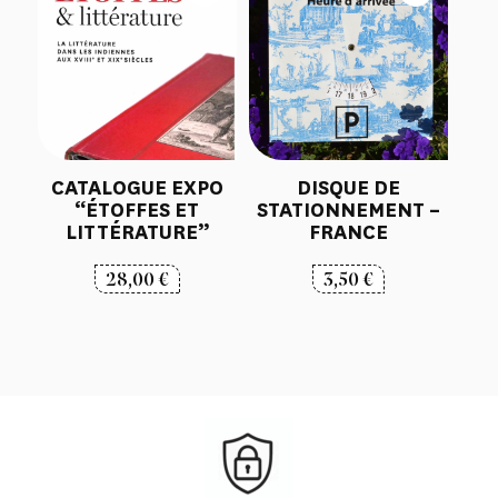
CATALOGUE EXPO
DISQUE DE
“ÉTOFFES ET
STATIONNEMENT –
LITTÉRATURE”
FRANCE
28,00
€
3,50
€