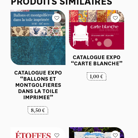
PRODUITS SIMILAIRES
CATALOGUE EXPO
“CARTE BLANCHE”
CATALOGUE EXPO
1,00
€
“BALLONS ET
MONTGOLFIERES
DANS LA TOILE
IMPRIMEE”
8,50
€