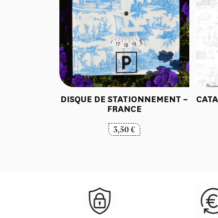
DISQUE DE STATIONNEMENT –
CATA
FRANCE
3,50
€