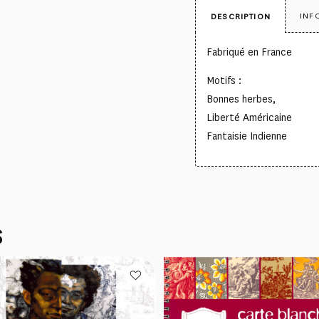
INF
DESCRIPTION
Fabriqué en France
Motifs :
Bonnes herbes,
Liberté Américaine
Fantaisie Indienne
S