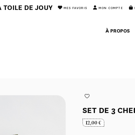
 TOILE DE JOUY
MES FAVORIS
MON COMPTE
À PROPOS
SET DE 3 CHE
12,00
€