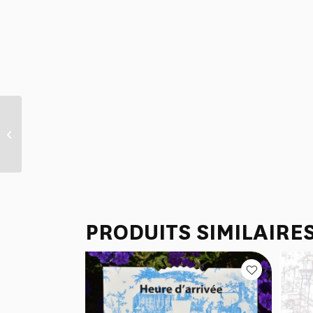
SET DE TABLE PLASTIFIE
“LE CHINOIS A LA
BROUETTE” TERRACOTTA
PRODUITS SIMILAIRE