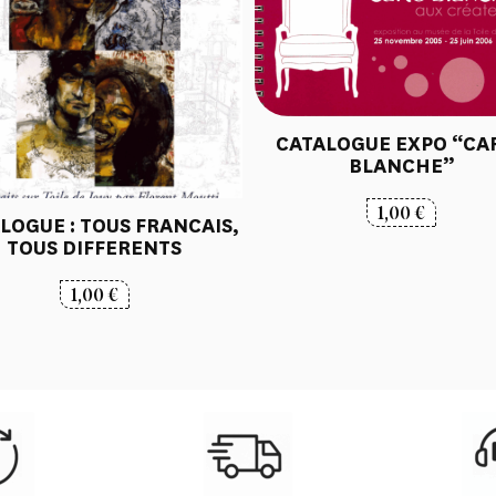
CATALOGUE EXPO “CA
BLANCHE”
1,00
€
LOGUE : TOUS FRANCAIS,
TOUS DIFFERENTS
1,00
€