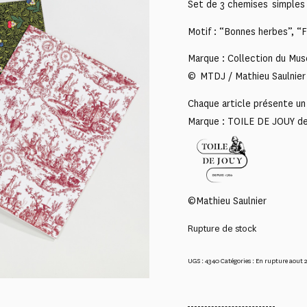
Set de 3 chemises simples
Motif : “Bonnes herbes”, “F
Marque : Collection du Mus
© MTDJ / Mathieu Saulnier
Chaque article présente un 
Marque : TOILE DE JOUY d
©Mathieu Saulnier
Rupture de stock
UGS :
4340
Catégories :
En rupture aout 