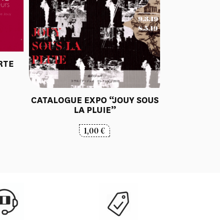
RTE
CATALOGUE EXPO “JOUY SOUS
LA PLUIE”
1,00
€