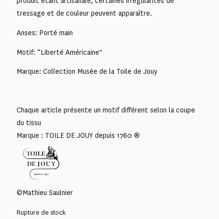
produit étant artisanale, certaines irrégularités de
tressage et de couleur peuvent apparaître.
Anses: Porté main
Motif: “Liberté Américaine
“
Marque: Collection Musée de la Toile de Jouy
Chaque article présente un motif différent selon la coupe
du tissu
Marque : TOILE DE JOUY depuis 1760 ®
©Mathieu Saulnier
Rupture de stock