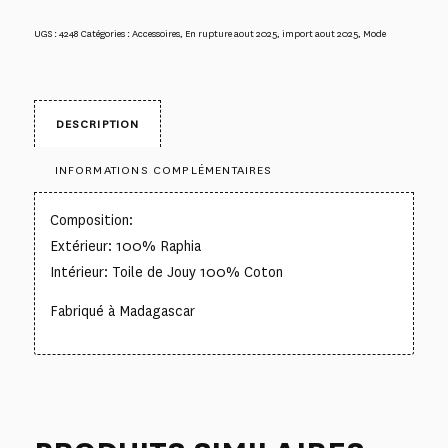
UGS :
4248
Catégories :
Accessoires
,
En rupture aout 2025
,
import aout 2025
,
Mode
DESCRIPTION
INFORMATIONS COMPLÉMENTAIRES
Composition:
Extérieur: 100% Raphia
Intérieur: Toile de Jouy 100% Coton
Fabriqué à Madagascar