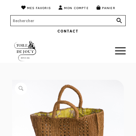
MES FAVORIS
MON COMPTE
PANIER
CONTACT