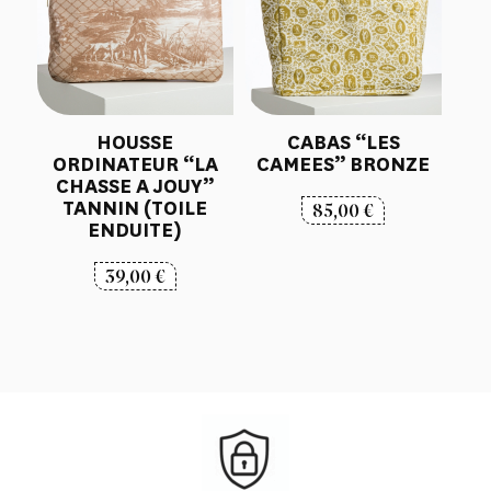
HOUSSE
CABAS “LES
ORDINATEUR “LA
CAMEES” BRONZE
CHASSE A JOUY”
TANNIN (TOILE
85,00
€
ENDUITE)
39,00
€