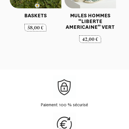
BASKETS
MULES HOMMES
“LIBERTE
AMERICAINE” VERT
58,00
€
42,00
€
Paiement 100 % sécurisé