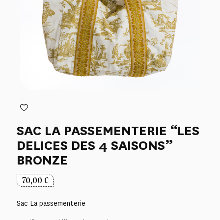
SAC LA PASSEMENTERIE “LES
DELICES DES 4 SAISONS”
BRONZE
70,00
€
Sac La passementerie