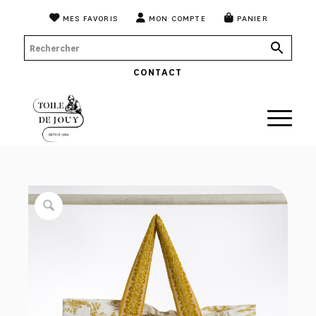
MES FAVORIS
MON COMPTE
PANIER
CONTACT