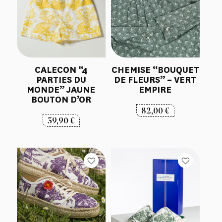
CALECON “4
CHEMISE “BOUQUET
PARTIES DU
DE FLEURS” – VERT
MONDE” JAUNE
EMPIRE
BOUTON D’OR
82,00
€
39,90
€