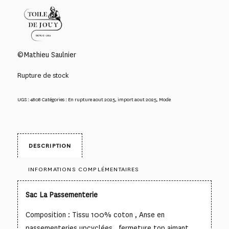
©Mathieu Saulnier
Rupture de stock
UGS :
4808
Catégories :
En rupture aout 2025
,
import aout 2025
,
Mode
DESCRIPTION
INFORMATIONS COMPLÉMENTAIRES
Sac La Passementerie
Composition : Tissu 100% coton , Anse en
passementeries upcyclées , fermeture top aimant