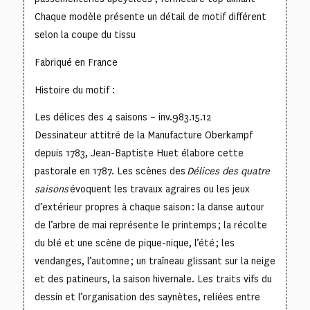
Chaque modèle présente un détail de motif différent
selon la coupe du tissu
Fabriqué en France
Histoire du motif :
Les délices des 4 saisons – inv.983.15.12
Dessinateur attitré de la Manufacture Oberkampf
depuis 1783, Jean-Baptiste Huet élabore cette
pastorale en 1787. Les scènes des
Délices des quatre
saisons
évoquent les travaux agraires ou les jeux
d’extérieur propres à chaque saison : la danse autour
de l’arbre de mai représente le printemps ; la récolte
du blé et une scène de pique-nique, l’été ; les
vendanges, l’automne ; un traîneau glissant sur la neige
et des patineurs, la saison hivernale. Les traits vifs du
dessin et l’organisation des saynètes, reliées entre