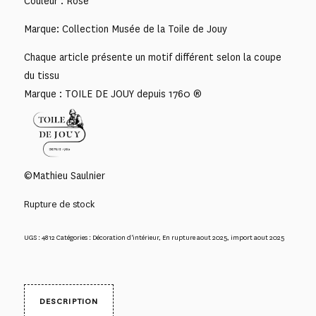
Couleur : Rose
Marque: Collection Musée de la Toile de Jouy
Chaque article présente un motif différent selon la coupe
du tissu
Marque : TOILE DE JOUY depuis 1760 ®
©Mathieu Saulnier
Rupture de stock
UGS :
4812
Catégories :
Décoration d'intérieur
,
En rupture aout 2025
,
import aout 2025
DESCRIPTION