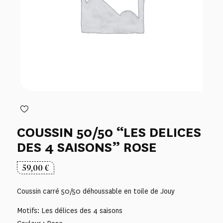
COUSSIN 50/50 “LES DELICES
DES 4 SAISONS” ROSE
59,00
€
Coussin carré 50/50 déhoussable en toile de Jouy
Motifs: Les délices des 4 saisons