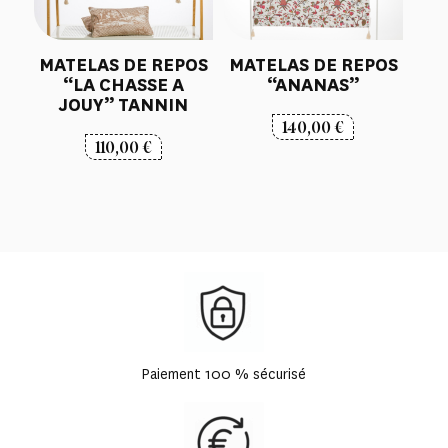
MATELAS DE REPOS
MATELAS DE REPOS
“LA CHASSE A
“ANANAS”
JOUY” TANNIN
140,00
€
110,00
€
Paiement 100 % sécurisé