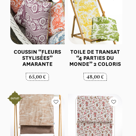
COUSSIN “FLEURS
TOILE DE TRANSAT
STYLISÉES”
“4 PARTIES DU
AMARANTE
MONDE” 2 COLORIS
65,00
€
48,00
€