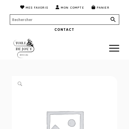
MES FAVORIS
MON COMPTE
PANIER
CONTACT