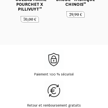
POURCHET X
CHINOIS”
PILLIVUYT”
29,90
€
70,00
€
Paiement 100 % sécurisé
Retour et remboursement gratuits