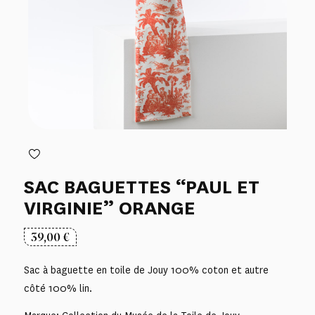
SAC BAGUETTES “PAUL ET
VIRGINIE” ORANGE
39,00
€
Sac à baguette en toile de Jouy 100% coton et autre
côté 100% lin.