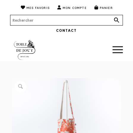
MES FAVORIS
MON COMPTE
PANIER
CONTACT