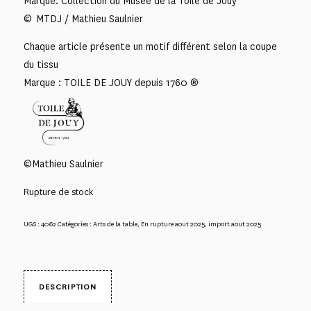
Marque: Collection du Musée de la Toile de Jouy
© MTDJ / Mathieu Saulnier
Chaque article présente un motif différent selon la coupe
du tissu
Marque : TOILE DE JOUY depuis 1760 ®
©Mathieu Saulnier
Rupture de stock
UGS :
4062
Catégories :
Arts de la table
,
En rupture aout 2025
,
import aout 2025
DESCRIPTION