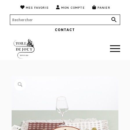
MES FAVORIS
MON COMPTE
PANIER
CONTACT