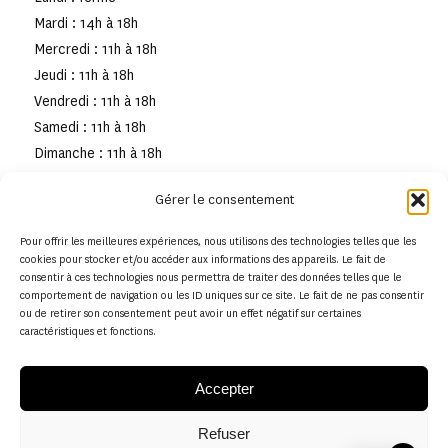
Mardi : 14h à 18h
Mercredi : 11h à 18h
Jeudi : 11h à 18h
Vendredi : 11h à 18h
Samedi : 11h à 18h
Dimanche : 11h à 18h
Gérer le consentement
Pour offrir les meilleures expériences, nous utilisons des technologies telles que les
cookies pour stocker et/ou accéder aux informations des appareils. Le fait de
consentir à ces technologies nous permettra de traiter des données telles que le
comportement de navigation ou les ID uniques sur ce site. Le fait de ne pas consentir
ou de retirer son consentement peut avoir un effet négatif sur certaines
caractéristiques et fonctions.
Accepter
Refuser