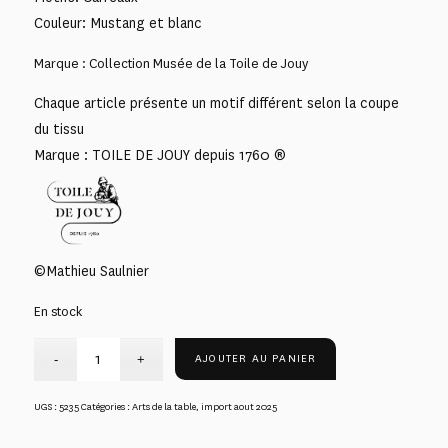
Couleur: Mustang et blanc
Marque : Collection Musée de la Toile de Jouy
Chaque article présente un motif différent selon la coupe
du tissu
Marque : TOILE DE JOUY depuis 1760 ®
©Mathieu Saulnier
En stock
AJOUTER AU PANIER
UGS :
5235
Catégories :
Arts de la table
,
import aout 2025