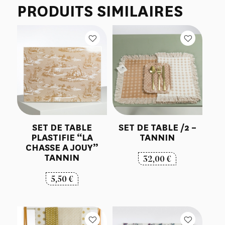
PRODUITS SIMILAIRES
SET DE TABLE
SET DE TABLE /2 –
PLASTIFIE “LA
TANNIN
CHASSE A JOUY”
TANNIN
32,00
€
5,50
€