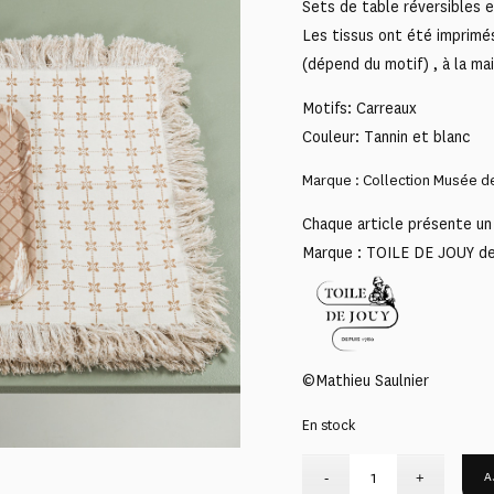
Sets de table réversibles e
Les tissus ont été imprimé
(dépend du motif) , à la mai
Motifs: Carreaux
Couleur: Tannin et blanc
Marque : Collection Musée de
Chaque article présente un 
Marque : TOILE DE JOUY d
©Mathieu Saulnier
En stock
A