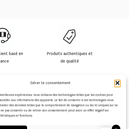
lient basé en
Produits authentiques et
rance
de qualité
Gérer le consentement
s meilleures expériences, nous utilisons des technologies telles que les cookies pour
accéder aux informations des appareils. Le fait de consentir à ces technologies nous
traiter des données telles que le comportement de navigation ou les ID uniques sur ce
de ne pas consentir ou de retirer son consentement peut avoir un effet négatif sur
ctéristiques et fonctions.
0