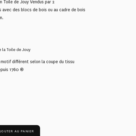
n Toile de Jouy Vendus par 2
s avec des blocs de bois ou au cadre de bois
n.
 la Toile de Jouy
motif différent selon la coupe du tissu
epuis 1760 ®
JOUTER AU PANIER