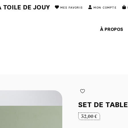
 TOILE DE JOUY
MES FAVORIS
MON COMPTE
À PROPOS
SET DE TABLE
32,00
€