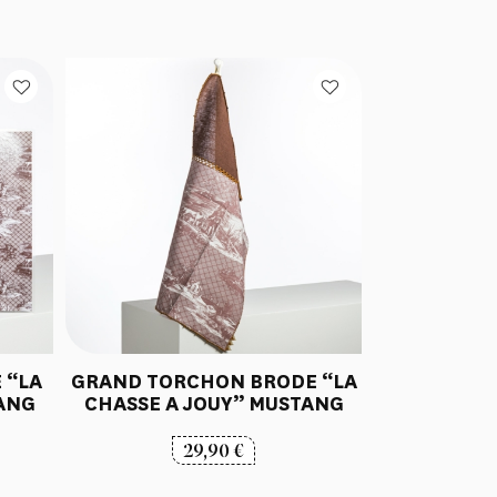
E “LA
GRAND TORCHON BRODE “LA
ANG
CHASSE A JOUY” MUSTANG
29,90
€