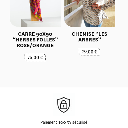
CARRE 90X90
CHEMISE “LES
“HERBES FOLLES”
ARBRES”
ROSE/ORANGE
79,00
€
75,00
€
Paiement 100 % sécurisé