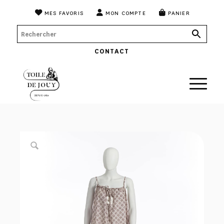
MES FAVORIS
MON COMPTE
PANIER
CONTACT