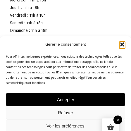
Mercredi : 11h à 18h
Jeudi : 11h à 18h
Vendredi : 11h à 18h
Samedi : 11h à 18h
Dimanche : 11h à 18h
Gérer le consentement
Pour offrir les meilleures expériences, nous utilisons des technologies telles que les
cookies pour stocker et/ou accéder aux informations des appareils. Le fait de
consentir à ces technologies nous permettra de traiter des données telles que le
comportement de navigation ou les ID uniques sur ce site. Le fait de ne pas consentir
ou de retirer son consentement peut avoir un effet négatif sur certaines
caractéristiques et fonctions.
Accepter
Refuser
© Copyright - Musée de la toile de Jouy
0
Voir les préférences