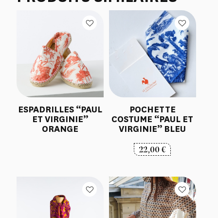
ESPADRILLES “PAUL
POCHETTE
ET VIRGINIE”
COSTUME “PAUL ET
ORANGE
VIRGINIE” BLEU
22,00
€