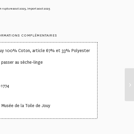
n rupture aout 2025
,
import aout 2025
ORMATIONS COMPLÉMENTAIRES
ouy 100% Coton, article 67% et 33% Polyester
 passer au sèche-linge
-1774
Musée de la Toile de Jouy