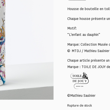
Housse de bouteille en toi
Chaque housse présente un m
Motif:
“L’enfant au dauphin”
Marque: Collection Musée d
© MTDJ / Mathieu Saulnier
Chaque article présente un 
Marque : TOILE DE JOUY d
©Mathieu Saulnier
Rupture de stock