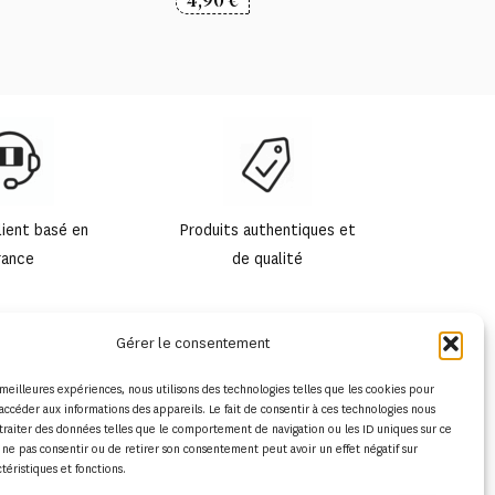
4,90
€
lient basé en
Produits authentiques et
rance
de qualité
Gérer le consentement
s meilleures expériences, nous utilisons des technologies telles que les cookies pour
accéder aux informations des appareils. Le fait de consentir à ces technologies nous
traiter des données telles que le comportement de navigation ou les ID uniques sur ce
de ne pas consentir ou de retirer son consentement peut avoir un effet négatif sur
ctéristiques et fonctions.