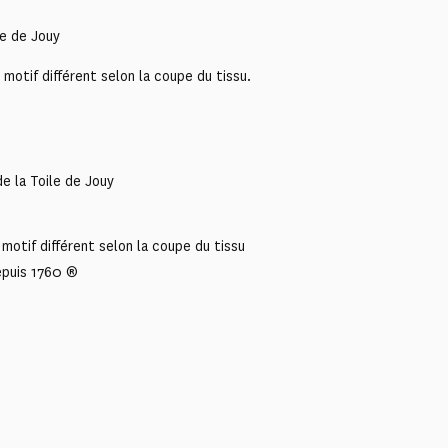
le de Jouy
otif différent selon la coupe du tissu.
e la Toile de Jouy
motif différent selon la coupe du tissu
epuis 1760 ®