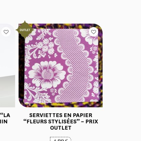
 “LA
SERVIETTES EN PAPIER
NIN
“FLEURS STYLISÉES” – PRIX
OUTLET