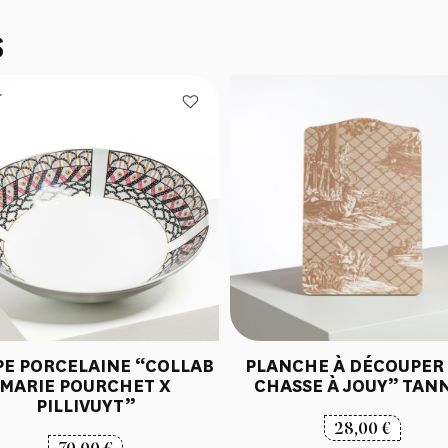
S
E PORCELAINE “COLLAB
PLANCHE À DÉCOUPER
MARIE POURCHET X
CHASSE À JOUY” TAN
PILLIVUYT”
28,00
€