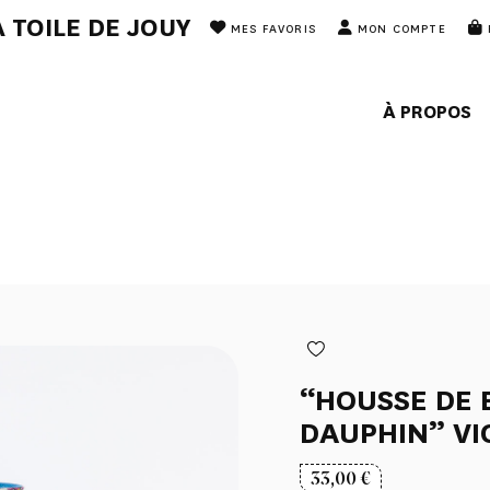
 TOILE DE JOUY
MES FAVORIS
MON COMPTE
À PROPOS
“HOUSSE DE 
DAUPHIN” VI
33,00
€