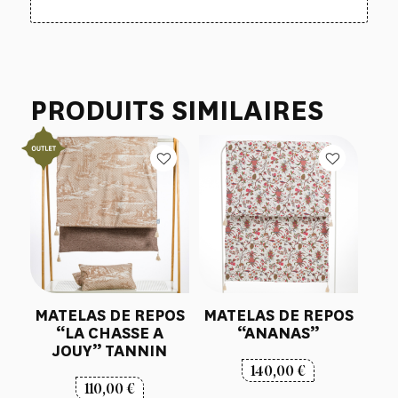
PRODUITS SIMILAIRES
MATELAS DE REPOS
MATELAS DE REPOS
“LA CHASSE A
“ANANAS”
JOUY” TANNIN
140,00
€
110,00
€