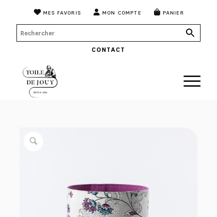
MES FAVORIS
MON COMPTE
PANIER
CONTACT