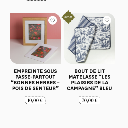
EMPREINTE SOUS
BOUT DE LIT
PASSE-PARTOUT
MATELASSE “LES
“BONNES HERBES –
PLAISIRS DE LA
POIS DE SENTEUR”
CAMPAGNE” BLEU
10,00
€
70,00
€