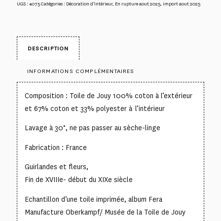
UGS :
4075
Catégories :
Décoration d'intérieur
,
En rupture aout 2025
,
import aout 2025
DESCRIPTION
INFORMATIONS COMPLÉMENTAIRES
Composition : Toile de Jouy 100% coton à l’extérieur
et 67% coton et 33% polyester à l’intérieur
Lavage à 30°, ne pas passer au sèche-linge
Fabrication : France
Guirlandes et fleurs,
Fin de XVIIIe- début du XIXe siècle
Echantillon d’une toile imprimée, album Fera
Manufacture Oberkampf/ Musée de la Toile de Jouy