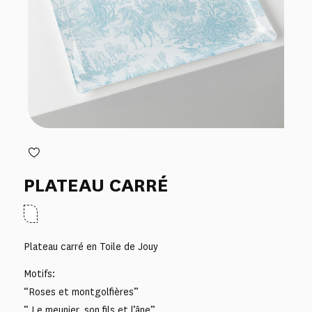
PLATEAU CARRÉ
Plateau carré en Toile de Jouy
Motifs:
“Roses et montgolfières”
” Le meunier, son fils et l’âne”