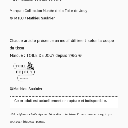
Marque: Collection Musée de la Toile de Jouy
© MTDJ / Mathieu Saulnier
Chaque article présente un motif différent selon la coupe
du tissu
Marque : TOILE DE JOUY depuis 1760 ®
©Mathieu Saulnier
Ce produit est actuellement en rupture et indisponible.
UGS :
ed38ee42b08e
Catégories :
Décoration d'intérieur
,
En rupture aout 2025
,
import
aout 2025
Étiquette :
plateau