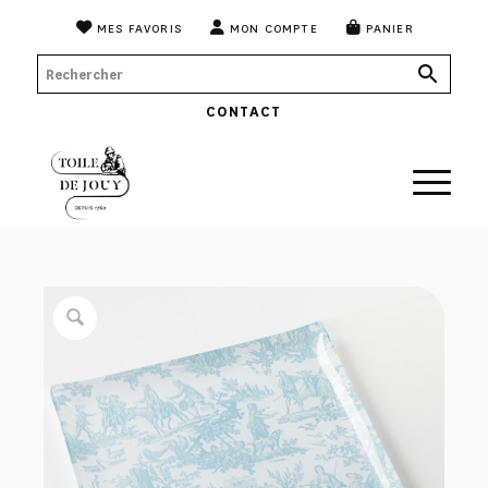
MES FAVORIS
MON COMPTE
PANIER
CONTACT