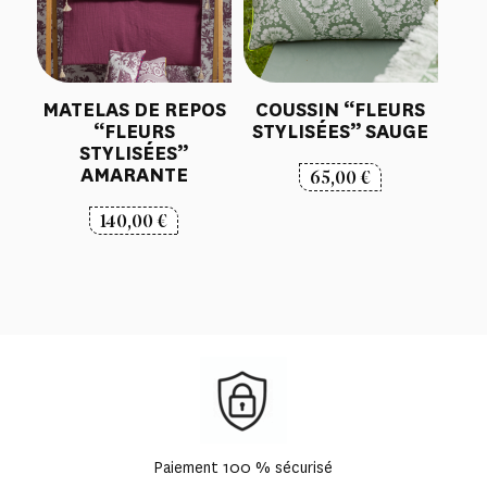
MATELAS DE REPOS
COUSSIN “FLEURS
“FLEURS
STYLISÉES” SAUGE
STYLISÉES”
AMARANTE
65,00
€
140,00
€
Paiement 100 % sécurisé