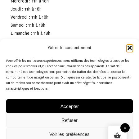
Mercredi : 11h à 18h
Jeudi : 11h à 18h
Vendredi : 11h à 18h
Samedi : 11h à 18h
Dimanche : 11h à 18h
Gérer le consentement
Pour offrir les meilleures expériences, nous utilisons des technologies telles que les
cookies pour stocker et/ou accéder aux informations des appareils. Le fait de
consentir à ces technologies nous permettra de traiter des données telles que le
comportement de navigation ou les ID uniques sur ce site. Le fait de ne pas consentir
ou de retirer son consentement peut avoir un effet négatif sur certaines
caractéristiques et fonctions.
Accepter
Refuser
© Copyright - Musée de la toile de Jouy
0
Voir les préférences