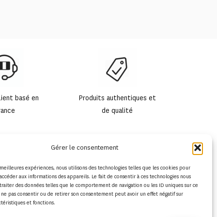
lient basé en
Produits authentiques et
rance
de qualité
Gérer le consentement
s meilleures expériences, nous utilisons des technologies telles que les cookies pour
accéder aux informations des appareils. Le fait de consentir à ces technologies nous
traiter des données telles que le comportement de navigation ou les ID uniques sur ce
de ne pas consentir ou de retirer son consentement peut avoir un effet négatif sur
ctéristiques et fonctions.