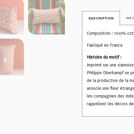
INF
DESCRIPTION
Composition : 100% co
Fabriqué en France
Histoire du motif :
Imprimé sur une siamoise
Philippe Oberkampf se p
de la production de la m
associe une fleur étran
les compagnies des Inde
rappellent les décors de