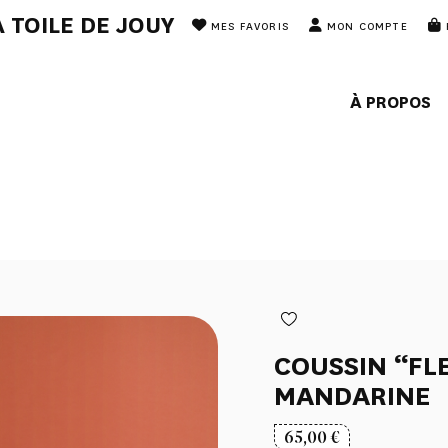
 TOILE DE JOUY
MES FAVORIS
MON COMPTE
À PROPOS
COUSSIN “FL
MANDARINE
65,00
€