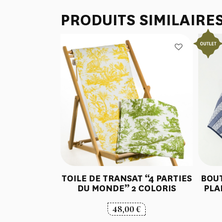
PRODUITS SIMILAIRE
TOILE DE TRANSAT “4 PARTIES
BOUT
DU MONDE” 2 COLORIS
PLA
48,00
€