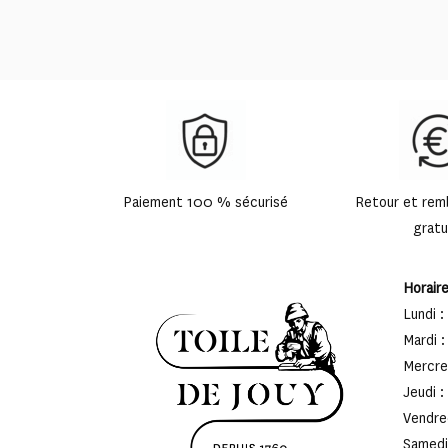
Paiement 100 % sécurisé
Retour et re
gratu
Horair
Lundi :
Mardi :
Mercred
Jeudi :
Vendred
Samedi 