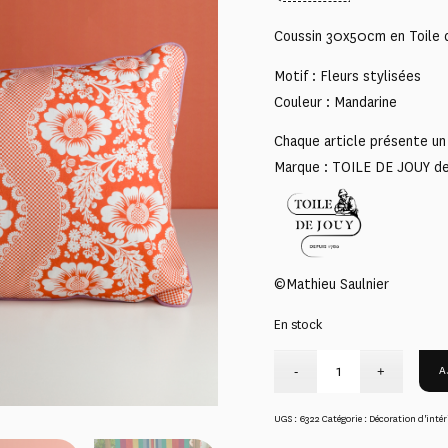
Coussin 30x50cm en Toile 
Motif : Fleurs stylisées
Couleur : Mandarine
Chaque article présente un 
Marque : TOILE DE JOUY d
©Mathieu Saulnier
En stock
A
UGS :
6322
Catégorie :
Décoration d'intér