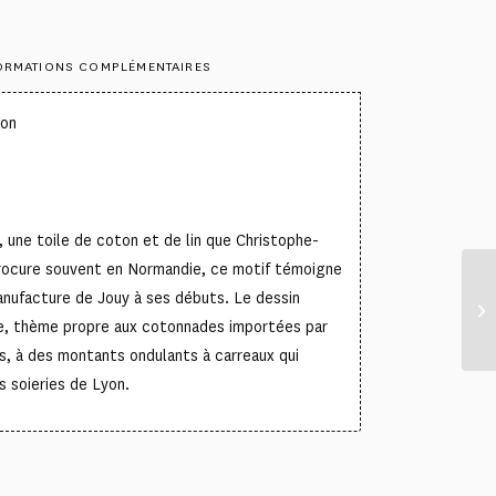
ORMATIONS COMPLÉMENTAIRES
ton
, une toile de coton et de lin que Christophe-
rocure souvent en Normandie, ce motif témoigne
anufacture de Jouy à ses débuts. Le dessin
ge, thème propre aux cotonnades importées par
s, à des montants ondulants à carreaux qui
s soieries de Lyon.