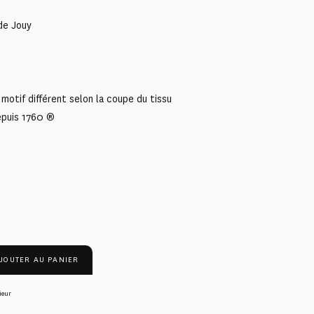
de Jouy
motif différent selon la coupe du tissu
epuis 1760 ®
JOUTER AU PANIER
ieur