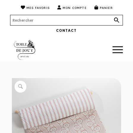
MES FAVORIS
MON COMPTE
PANIER
CONTACT