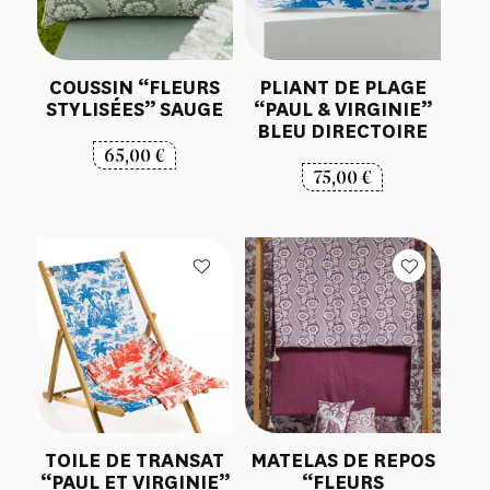
COUSSIN “FLEURS
PLIANT DE PLAGE
STYLISÉES” SAUGE
“PAUL & VIRGINIE”
BLEU DIRECTOIRE
65,00
€
75,00
€
TOILE DE TRANSAT
MATELAS DE REPOS
“PAUL ET VIRGINIE”
“FLEURS