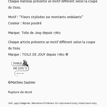
Chaque matelas présente un motif différent selon la coupe
du tissu.
Motif : “Fleurs stylisées sur montants ondulants”
Couleur : Rose poudré
Marque: Toile de Jouy depuis 1760
Chaque article présente un motif différent selon la coupe
du tissu
Marque : TOILE DE JOUY depuis 1760 ®
©Mathieu Saulnier
Rupture de stock
UGS :
5432
Catégories :
Décoration d'intérieur
,
En rupture aout 2025
,
import aout 2025