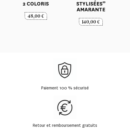
2 COLORIS
STYLISÉES”
AMARANTE
48,00
€
140,00
€
Paiement 100 % sécurisé
Retour et remboursement gratuits