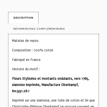
DESCRIPTION
INFORMATIONS COMPLÉMENTAIRES
Matelas de repos
Composition : 100% coton
Fabriqué en France
Histoire du motif :
Fleurs Stylisées et montants ondulants, vers 1765,
siamoise imprimée, Manufacture Oberkampf,
inv.991.28.1
Imprimé sur une siamoise, une toile de coton et lin que
Christophe-Philippe Oberkampf se procure souvent en