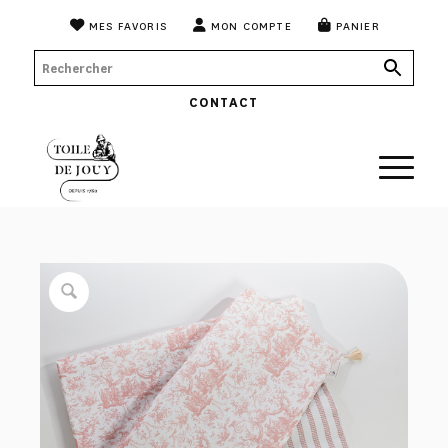
MES FAVORIS
MON COMPTE
PANIER
CONTACT