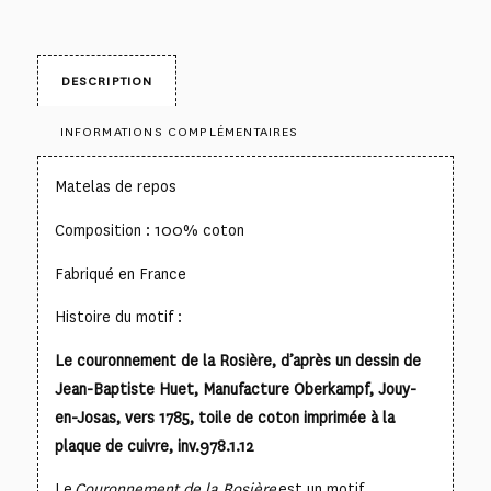
DESCRIPTION
INFORMATIONS COMPLÉMENTAIRES
Matelas de repos
Composition : 100% coton
Fabriqué en France
Histoire du motif :
Le couronnement de la Rosière, d’après un dessin de
Jean-Baptiste Huet, Manufacture Oberkampf, Jouy-
en-Josas, vers 1785, toile de coton imprimée à la
plaque de cuivre, inv.978.1.12
Le
Couronnement de la Rosière
est un motif