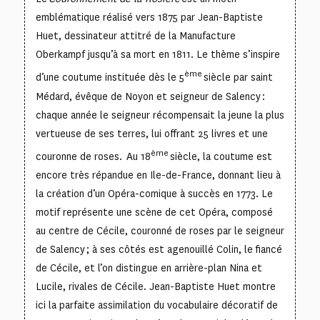
emblématique réalisé vers 1875 par Jean-Baptiste
Huet, dessinateur attitré de la Manufacture
Oberkampf jusqu’à sa mort en 1811. Le thème s’inspire
ème
d’une coutume instituée dès le 5
siècle par saint
Médard, évêque de Noyon et seigneur de Salency :
chaque année le seigneur récompensait la jeune la plus
vertueuse de ses terres, lui offrant 25 livres et une
ème
couronne de roses. Au 18
siècle, la coutume est
encore très répandue en Ile-de-France, donnant lieu à
la création d’un Opéra-comique à succès en 1773. Le
motif représente une scène de cet Opéra, composé
au centre de Cécile, couronné de roses par le seigneur
de Salency ; à ses côtés est agenouillé Colin, le fiancé
de Cécile, et l’on distingue en arrière-plan Nina et
Lucile, rivales de Cécile. Jean-Baptiste Huet montre
ici la parfaite assimilation du vocabulaire décoratif de