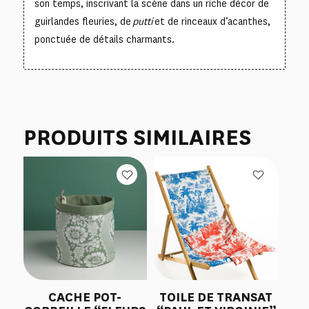
son temps, inscrivant la scène dans un riche décor de
guirlandes fleuries, de
putti
et de rinceaux d’acanthes,
ponctuée de détails charmants.
PRODUITS SIMILAIRES
CACHE POT-
TOILE DE TRANSAT