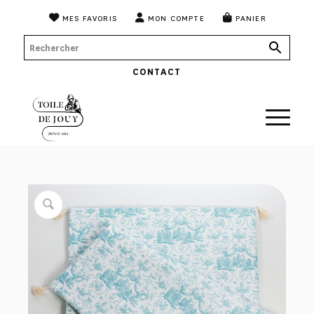
MES FAVORIS
MON COMPTE
PANIER
CONTACT