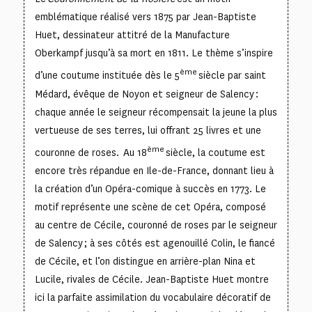
emblématique réalisé vers 1875 par Jean-Baptiste
Huet, dessinateur attitré de la Manufacture
Oberkampf jusqu’à sa mort en 1811. Le thème s’inspire
ème
d’une coutume instituée dès le 5
siècle par saint
Médard, évêque de Noyon et seigneur de Salency :
chaque année le seigneur récompensait la jeune la plus
vertueuse de ses terres, lui offrant 25 livres et une
ème
couronne de roses. Au 18
siècle, la coutume est
encore très répandue en Ile-de-France, donnant lieu à
la création d’un Opéra-comique à succès en 1773. Le
motif représente une scène de cet Opéra, composé
au centre de Cécile, couronné de roses par le seigneur
de Salency ; à ses côtés est agenouillé Colin, le fiancé
de Cécile, et l’on distingue en arrière-plan Nina et
Lucile, rivales de Cécile. Jean-Baptiste Huet montre
ici la parfaite assimilation du vocabulaire décoratif de