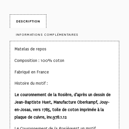
DESCRIPTION
INFORMATIONS COMPLÉMENTAIRES
Matelas de repos
Composition : 100% coton
Fabriqué en France
Histoire du motif :
Le couronnement de la Rosière, d’après un dessin de
Jean-Baptiste Huet, Manufacture Oberkampf, Jouy-
en-Josas, vers 1785, toile de coton imprimée à la
plaque de cuivre, inv.978.1.12
Le
Couronnement de la Rosière
est un motif