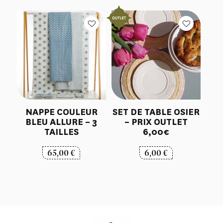
NAPPE COULEUR
SET DE TABLE OSIER
BLEU ALLURE – 3
– PRIX OUTLET
TAILLES
6,00€
65,00
€
6,00
€