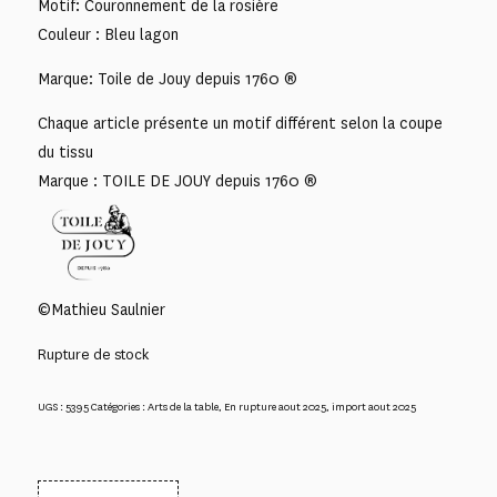
Motif: Couronnement de la rosière
Couleur : Bleu lagon
Marque: Toile de Jouy depuis 1760 ®
Chaque article présente un motif différent selon la coupe
du tissu
Marque : TOILE DE JOUY depuis 1760 ®
©Mathieu Saulnier
Rupture de stock
UGS :
5395
Catégories :
Arts de la table
,
En rupture aout 2025
,
import aout 2025