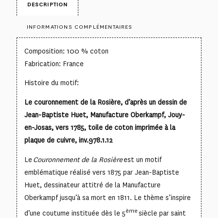
DESCRIPTION
INFORMATIONS COMPLÉMENTAIRES
Composition: 100 % coton
Fabrication: France
Histoire du motif:
Le couronnement de la Rosière, d’après un dessin de
Jean-Baptiste Huet, Manufacture Oberkampf, Jouy-
en-Josas, vers 1785, toile de coton imprimée à la
plaque de cuivre, inv.978.1.12
Le
Couronnement de la Rosière
est un motif
emblématique réalisé vers 1875 par Jean-Baptiste
Huet, dessinateur attitré de la Manufacture
Oberkampf jusqu’à sa mort en 1811. Le thème s’inspire
ème
d’une coutume instituée dès le 5
siècle par saint