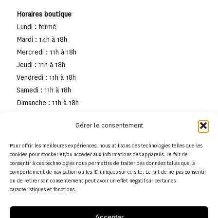
Horaires boutique
Lundi : fermé
Mardi : 14h à 18h
Mercredi : 11h à 18h
Jeudi : 11h à 18h
Vendredi : 11h à 18h
Samedi : 11h à 18h
Dimanche : 11h à 18h
Gérer le consentement
Pour offrir les meilleures expériences, nous utilisons des technologies telles que les
cookies pour stocker et/ou accéder aux informations des appareils. Le fait de
consentir à ces technologies nous permettra de traiter des données telles que le
comportement de navigation ou les ID uniques sur ce site. Le fait de ne pas consentir
ou de retirer son consentement peut avoir un effet négatif sur certaines
caractéristiques et fonctions.
Accepter