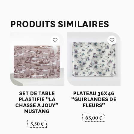
PRODUITS SIMILAIRES
SET DE TABLE
PLATEAU 36X46
PLASTIFIE “LA
“GUIRLANDES DE
CHASSE A JOUY”
FLEURS”
MUSTANG
65,00
€
5,50
€