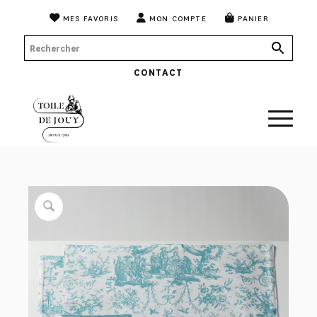
MES FAVORIS
MON COMPTE
PANIER
CONTACT