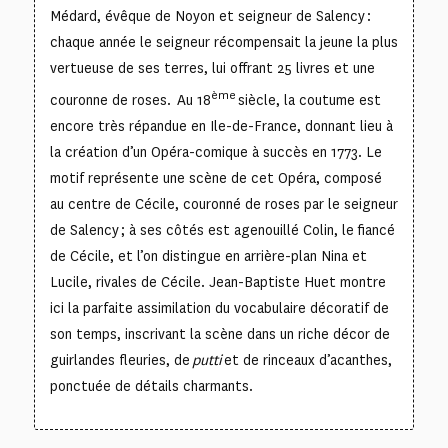
Médard, évêque de Noyon et seigneur de Salency :
chaque année le seigneur récompensait la jeune la plus
vertueuse de ses terres, lui offrant 25 livres et une
ème
couronne de roses. Au 18
siècle, la coutume est
encore très répandue en Ile-de-France, donnant lieu à
la création d’un Opéra-comique à succès en 1773. Le
motif représente une scène de cet Opéra, composé
au centre de Cécile, couronné de roses par le seigneur
de Salency ; à ses côtés est agenouillé Colin, le fiancé
de Cécile, et l’on distingue en arrière-plan Nina et
Lucile, rivales de Cécile. Jean-Baptiste Huet montre
ici la parfaite assimilation du vocabulaire décoratif de
son temps, inscrivant la scène dans un riche décor de
guirlandes fleuries, de
putti
et de rinceaux d’acanthes,
ponctuée de détails charmants.