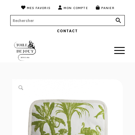
MES FAVORIS
MON COMPTE
PANIER
CONTACT