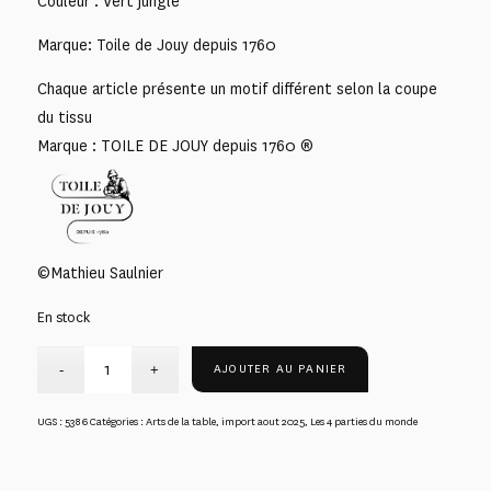
Couleur : Vert jungle
Marque: Toile de Jouy depuis 1760
Chaque article présente un motif différent selon la coupe
du tissu
Marque : TOILE DE JOUY depuis 1760 ®
©Mathieu Saulnier
En stock
AJOUTER AU PANIER
UGS :
5386
Catégories :
Arts de la table
,
import aout 2025
,
Les 4 parties du monde