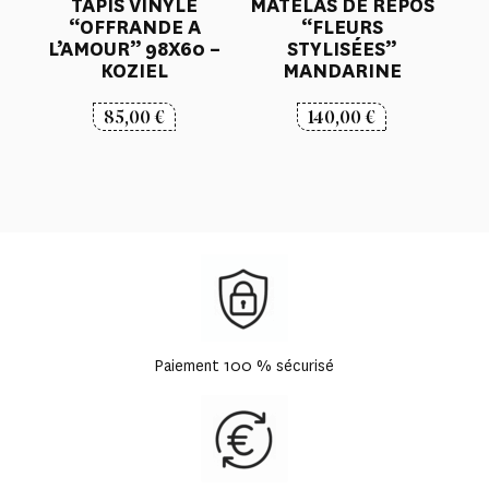
TAPIS VINYLE
MATELAS DE REPOS
“OFFRANDE A
“FLEURS
L’AMOUR” 98X60 –
STYLISÉES”
KOZIEL
MANDARINE
85,00
€
140,00
€
Paiement 100 % sécurisé