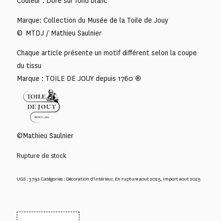
Couleur : Doré sur fond blanc
Marque: Collection du Musée de la Toile de Jouy
© MTDJ / Mathieu Saulnier
Chaque article présente un motif différent selon la coupe
du tissu
Marque : TOILE DE JOUY depuis 1760 ®
©Mathieu Saulnier
Rupture de stock
UGS :
3792
Catégories :
Décoration d'intérieur
,
En rupture aout 2025
,
import aout 2025