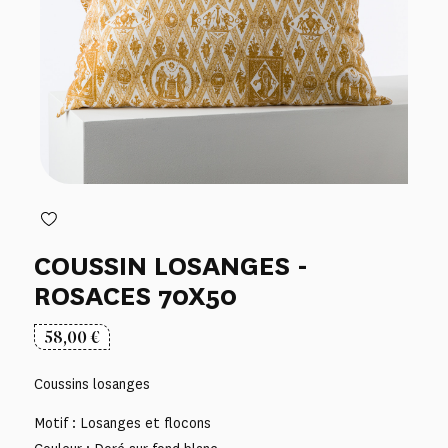
COUSSIN LOSANGES -
ROSACES 70X50
58,00
€
Coussins losanges
Motif : Losanges et flocons