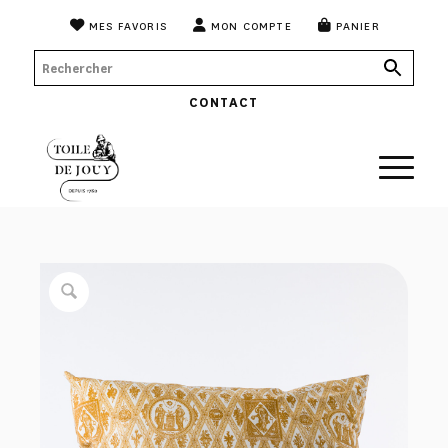
MES FAVORIS
MON COMPTE
PANIER
CONTACT