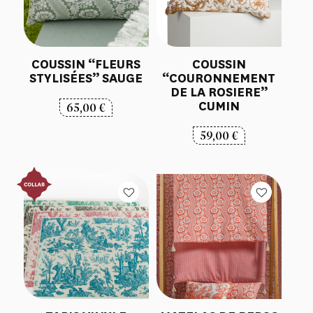
COUSSIN “FLEURS
COUSSIN
STYLISÉES” SAUGE
“COURONNEMENT
DE LA ROSIERE”
CUMIN
65,00
€
59,00
€