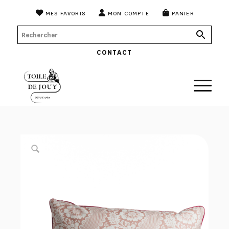
MES FAVORIS
MON COMPTE
PANIER
CONTACT