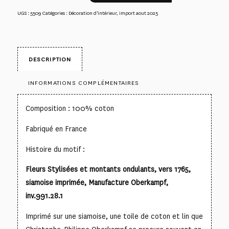
UGS :
5509
Catégories :
Décoration d'intérieur
,
import aout 2025
DESCRIPTION
INFORMATIONS COMPLÉMENTAIRES
Composition : 100% coton
Fabriqué en France
Histoire du motif :
Fleurs Stylisées et montants ondulants, vers 1765,
siamoise imprimée, Manufacture Oberkampf,
inv.991.28.1
Imprimé sur une siamoise, une toile de coton et lin que