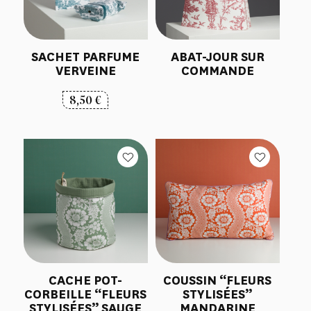
SACHET PARFUME
ABAT-JOUR SUR
VERVEINE
COMMANDE
8,50
€
CACHE POT-
COUSSIN “FLEURS
CORBEILLE “FLEURS
STYLISÉES”
STYLISÉES” SAUGE
MANDARINE