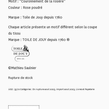
Motif : “Couronnement de la rosière”
Couleur : Rose poudré
Marque : Toile de Jouy depuis 1760
Chaque article présente un motif différent selon la coupe
du tissu
Marque : TOILE DE JOUY depuis 1760 ®
©Mathieu Saulnier
Rupture de stock
UGS :
5370
Catégories :
En rupture aout 2025
,
import aout 2025
,
Livres et Papeterie