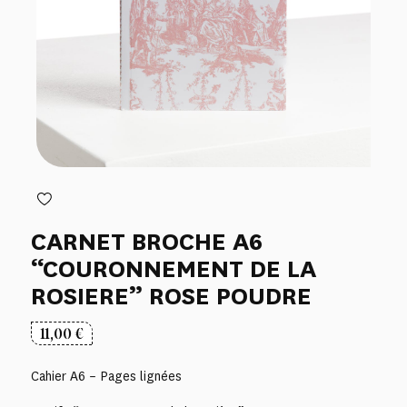
CARNET BROCHE A6
“COURONNEMENT DE LA
ROSIERE” ROSE POUDRE
11,00
€
Cahier A6 – Pages lignées