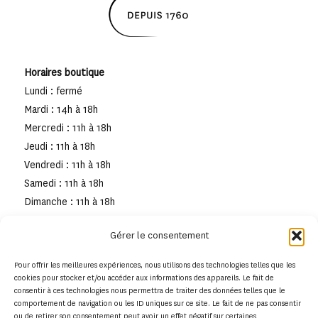
Horaires boutique
Lundi : fermé
Mardi : 14h à 18h
Mercredi : 11h à 18h
Jeudi : 11h à 18h
Vendredi : 11h à 18h
Samedi : 11h à 18h
Dimanche : 11h à 18h
Gérer le consentement
Pour offrir les meilleures expériences, nous utilisons des technologies telles que les
cookies pour stocker et/ou accéder aux informations des appareils. Le fait de
consentir à ces technologies nous permettra de traiter des données telles que le
comportement de navigation ou les ID uniques sur ce site. Le fait de ne pas consentir
ou de retirer son consentement peut avoir un effet négatif sur certaines