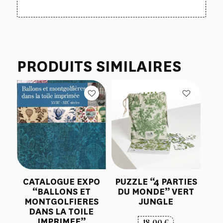
PRODUITS SIMILAIRES
CATALOGUE EXPO
PUZZLE “4 PARTIES
“BALLONS ET
DU MONDE” VERT
MONTGOLFIERES
JUNGLE
DANS LA TOILE
IMPRIMEE”
18,00
€