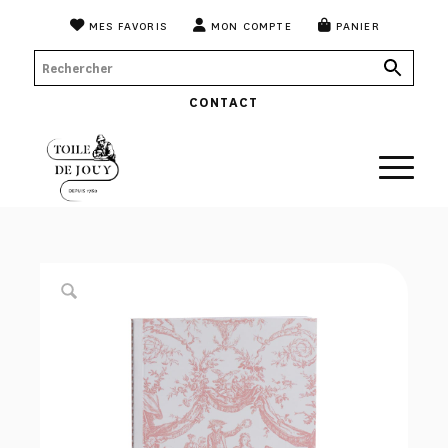
MES FAVORIS
MON COMPTE
PANIER
CONTACT