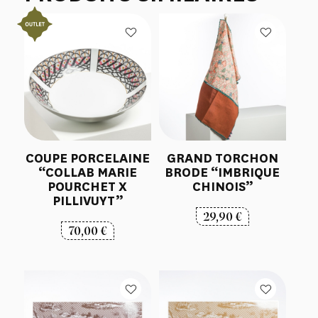
COUPE PORCELAINE
GRAND TORCHON
“COLLAB MARIE
BRODE “IMBRIQUE
POURCHET X
CHINOIS”
PILLIVUYT”
29,90
€
70,00
€