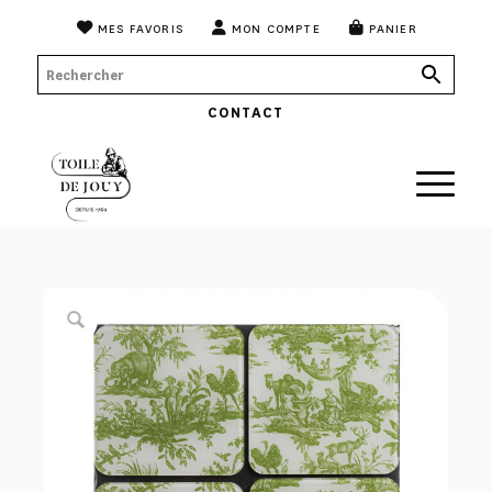
MES FAVORIS
MON COMPTE
PANIER
CONTACT