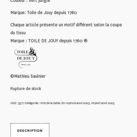
Couleur : Vert jungle
Marque: Toile de Jouy depuis 1760
Chaque article présente un motif différent selon la coupe
du tissu
Marque : TOILE DE JOUY depuis 1760 ®
©Mathieu Saulnier
Rupture de stock
UGS :
5371
Catégories :
Arts de la table
,
En rupture aout 2025
,
import aout 2025
DESCRIPTION