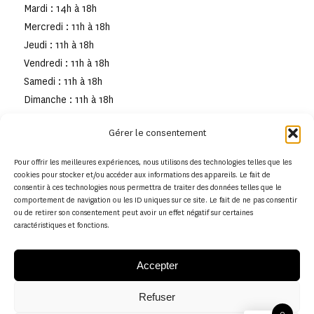
Mardi : 14h à 18h
Mercredi : 11h à 18h
Jeudi : 11h à 18h
Vendredi : 11h à 18h
Samedi : 11h à 18h
Dimanche : 11h à 18h
Gérer le consentement
Pour offrir les meilleures expériences, nous utilisons des technologies telles que les
cookies pour stocker et/ou accéder aux informations des appareils. Le fait de
consentir à ces technologies nous permettra de traiter des données telles que le
comportement de navigation ou les ID uniques sur ce site. Le fait de ne pas consentir
ou de retirer son consentement peut avoir un effet négatif sur certaines
caractéristiques et fonctions.
Accepter
Refuser
© Copyright - Musée de la toile de Jouy
0