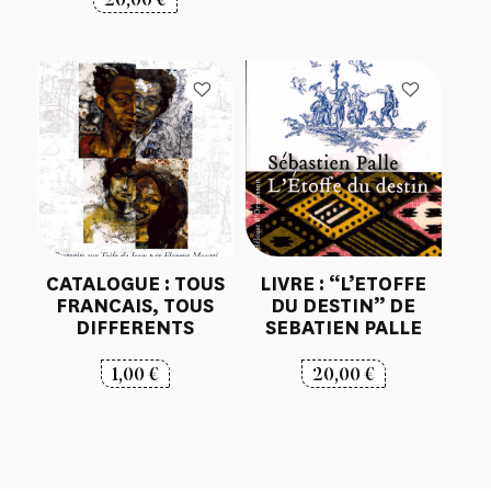
CATALOGUE : TOUS
LIVRE : “L’ETOFFE
FRANCAIS, TOUS
DU DESTIN” DE
DIFFERENTS
SEBATIEN PALLE
1,00
€
20,00
€