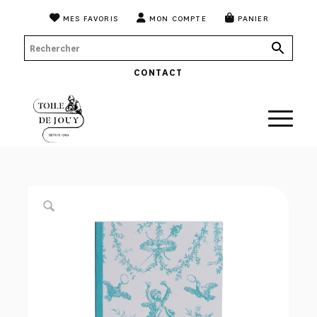
MES FAVORIS
MON COMPTE
PANIER
CONTACT