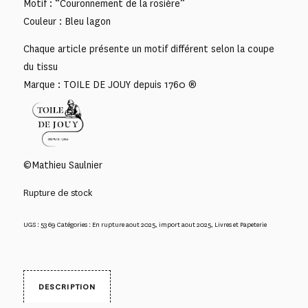
Motif : “Couronnement de la rosière”
Couleur : Bleu lagon
Chaque article présente un motif différent selon la coupe
du tissu
Marque : TOILE DE JOUY depuis 1760 ®
©Mathieu Saulnier
Rupture de stock
UGS :
5369
Catégories :
En rupture aout 2025
,
import aout 2025
,
Livres et Papeterie
DESCRIPTION