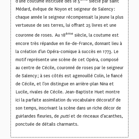
d’une coutume instituée dès le 5
siècle par saint
Médard, évêque de Noyon et seigneur de Salency :
chaque année le seigneur récompensait la jeune la plus
vertueuse de ses terres, lui offrant 25 livres et une
ème
couronne de roses. Au 18
siècle, la coutume est
encore très répandue en Ile-de-France, donnant lieu à
la création d’un Opéra-comique à succès en 1773. Le
motif représente une scène de cet Opéra, composé
au centre de Cécile, couronné de roses par le seigneur
de Salency ; à ses côtés est agenouillé Colin, le fiancé
de Cécile, et l’on distingue en arrière-plan Nina et
Lucile, rivales de Cécile. Jean-Baptiste Huet montre
ici la parfaite assimilation du vocabulaire décoratif de
son temps, inscrivant la scène dans un riche décor de
guirlandes fleuries, de
putti
et de rinceaux d’acanthes,
ponctuée de détails charmants.