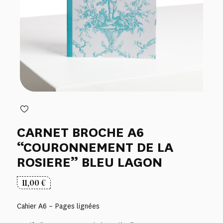
CARNET BROCHE A6
“COURONNEMENT DE LA
ROSIERE” BLEU LAGON
11,00
€
Cahier A6 – Pages lignées