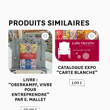
PRODUITS SIMILAIRES
CATALOGUE EXPO
“CARTE BLANCHE”
LIVRE :
1,00
€
“OBERKAMPF, VIVRE
POUR
ENTREPRENDRE”
PAR E. MALLET
20,00
€