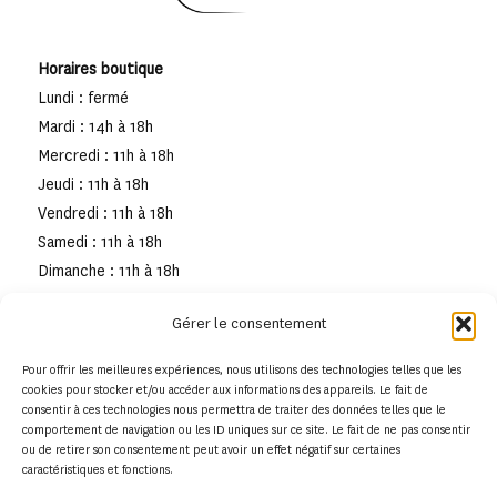
Horaires boutique
Lundi : fermé
Mardi : 14h à 18h
Mercredi : 11h à 18h
Jeudi : 11h à 18h
Vendredi : 11h à 18h
Samedi : 11h à 18h
Dimanche : 11h à 18h
Gérer le consentement
Pour offrir les meilleures expériences, nous utilisons des technologies telles que les
cookies pour stocker et/ou accéder aux informations des appareils. Le fait de
consentir à ces technologies nous permettra de traiter des données telles que le
comportement de navigation ou les ID uniques sur ce site. Le fait de ne pas consentir
ou de retirer son consentement peut avoir un effet négatif sur certaines
caractéristiques et fonctions.