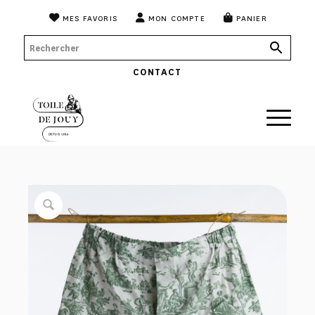
MES FAVORIS
MON COMPTE
PANIER
CONTACT