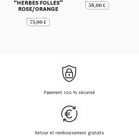
“HERBES FOLLES”
38,00
€
ROSE/ORANGE
75,00
€
Paiement 100 % sécurisé
Retour et remboursement gratuits