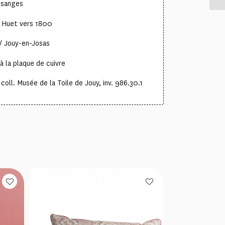
losanges
e Huet vers 1800
/ Jouy-en-Josas
à la plaque de cuivre
oll. Musée de la Toile de Jouy, inv. 986.30.1