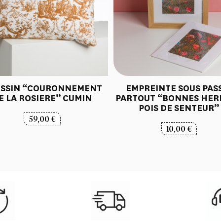
SSIN “COURONNEMENT
EMPREINTE SOUS PAS
E LA ROSIERE” CUMIN
PARTOUT “BONNES HER
POIS DE SENTEUR”
59,00
€
10,00
€