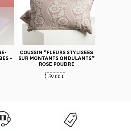
SE-
COUSSIN “FLEURS STYLISEES
BES –
SUR MONTANTS ONDULANTS”
ROSE POUDRE
59,00
€