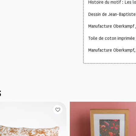
Histoire du motif : Les 
Dessin de Jean-Baptist
Manufacture Oberkampf 
Toile de coton imprimée 
Manufacture Oberkampf, c
S