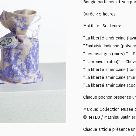
Bougie parfumée et son poc
Durée 40 heures
Motifs et Senteurs:
“La liberté américaine (lav
“Fantaisie indienne (polych
“Les losanges (curry) ” – S
“L’abreuvoir (bleu)” – Chèvr
“La liberté américaine (coo
“La liberté américaine (mû
“La liberté américaine (coo
Chaque pochon présente un 
Marque: Collection Musée d
© MTDJ / Mathieu Saulnier
Chaque article présente un 