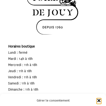
Horaires boutique
Lundi : fermé
Mardi : 14h à 18h
Mercredi : 11h à 18h
Jeudi : 11h à 18h
Vendredi : 11h à 18h
Samedi : 11h à 18h
Dimanche : 11h à 18h
Gérer le consentement