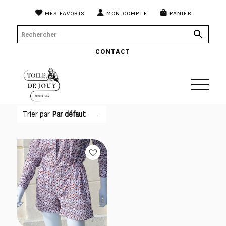
MES FAVORIS
MON COMPTE
PANIER
CONTACT
Trier par
Par défaut