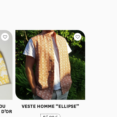
 DU
VESTE HOMME “ELLIPSE”
 D’OR