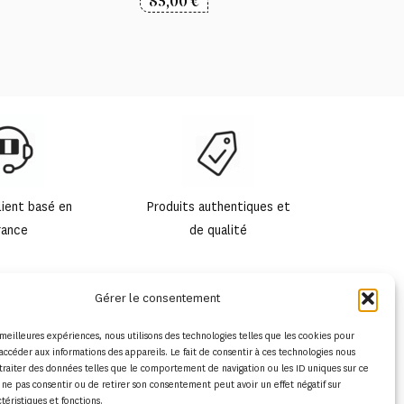
85,00
€
lient basé en
Produits authentiques et
rance
de qualité
Gérer le consentement
s meilleures expériences, nous utilisons des technologies telles que les cookies pour
accéder aux informations des appareils. Le fait de consentir à ces technologies nous
traiter des données telles que le comportement de navigation ou les ID uniques sur ce
de ne pas consentir ou de retirer son consentement peut avoir un effet négatif sur
ctéristiques et fonctions.