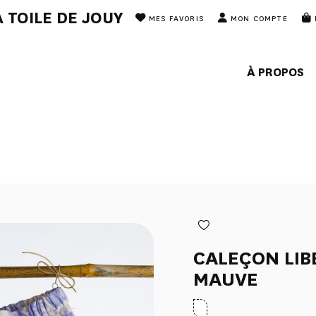
 TOILE DE JOUY
MES FAVORIS
MON COMPTE
À PROPOS
CALEÇON LIB
MAUVE