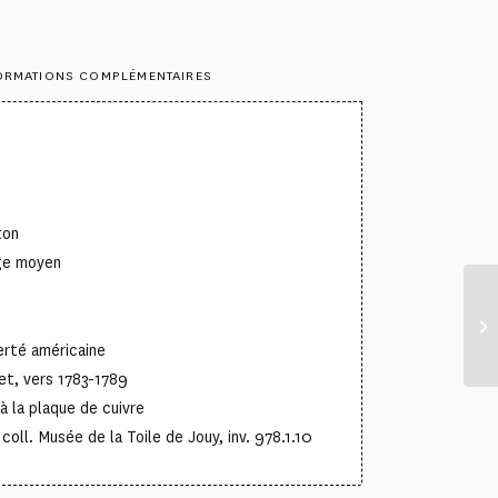
ORMATIONS COMPLÉMENTAIRES
ton
nge moyen
berté américaine
et, vers 1783-1789
à la plaque de cuivre
oll. Musée de la Toile de Jouy, inv. 978.1.10