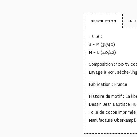
INF
DESCRIPTION
Taille :
S – M (38/40)
M – L (40/42)
Composition : 100 % co
Lavage à 40°, sèche-li
Fabrication : France
Histoire du motif : La li
Dessin Jean Baptiste Hu
Toile de coton imprimée 
Manufacture Oberkampf, c