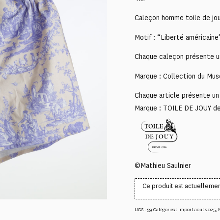
Caleçon homme toile de jo
Motif : “Liberté américaine
Chaque caleçon présente un
Marque : Collection du Mus
Chaque article présente un 
Marque : TOILE DE JOUY d
©Mathieu Saulnier
Ce produit est actuellemen
UGS :
59
Catégories :
import aout 2025
,