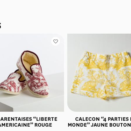
S
ARENTAISES “LIBERTE
CALECON “4 PARTIES
AMERICAINE” ROUGE
MONDE” JAUNE BOUTON