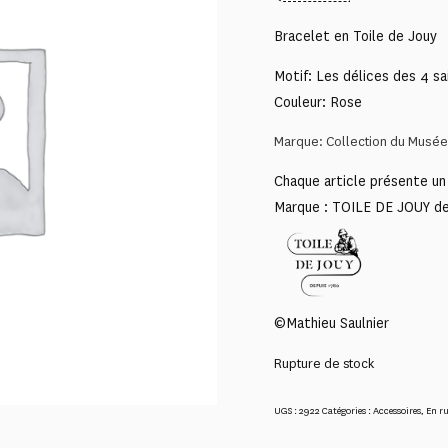
Bracelet en Toile de Jouy
Motif: Les délices des 4 sa
Couleur: Rose
Marque: Collection du Musée 
Chaque article présente un 
Marque : TOILE DE JOUY d
©Mathieu Saulnier
Rupture de stock
UGS :
2922
Catégories :
Accessoires
,
En r