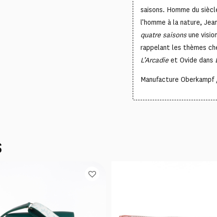
saisons. Homme du siècle
l’homme à la nature, Je
quatre saisons
une visio
rappelant les thèmes che
L’Arcadie
et Ovide dans
Manufacture Oberkampf /
S