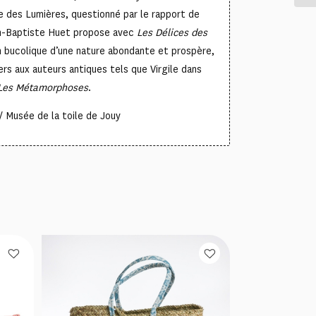
 des Lumières, questionné par le rapport de
an-Baptiste Huet propose avec
Les Délices des
n bucolique d’une nature abondante et prospère,
rs aux auteurs antiques tels que Virgile dans
Les Métamorphoses
.
 Musée de la toile de Jouy