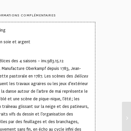
ORMATIONS COMPLÉMENTAIRES
ing
n soie et argent
élices des 4 saisons – inv.983.15.12
la Manufacture Oberkampf depuis 1783, Jean-
ette pastorale en 1787. Les scènes des
Délices
ent les travaux agraires ou les jeux d’extérieur
 la danse autour de l’arbre de mai représente le
 blé et une scène de pique-nique, l’été ; les
 traîneau glissant sur la neige et des patineurs,
raits vifs du dessin et l’organisation des
elles par des feuillages et des branchages,
ouvement sans fin, en écho au cycle infini des