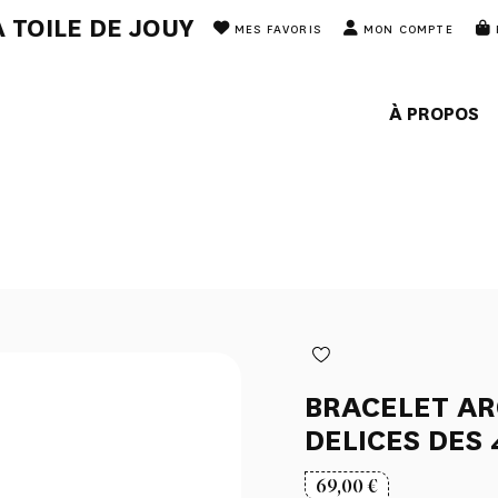
 TOILE DE JOUY
MES FAVORIS
MON COMPTE
À PROPOS
BRACELET AR
DELICES DES
69,00
€