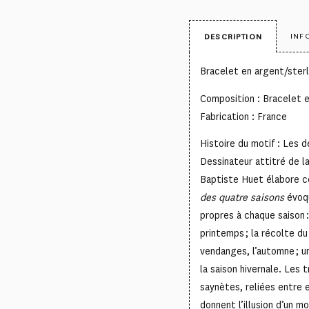
INF
DESCRIPTION
Bracelet en argent/sterl
Composition : Bracelet e
Fabrication : France
Histoire du motif : Les d
Dessinateur attitré de 
Baptiste Huet élabore c
des quatre saisons
évoqu
propres à chaque saison :
printemps ; la récolte du
vendanges, l’automne ; un
la saison hivernale. Les t
saynètes, reliées entre 
donnent l’illusion d’un m