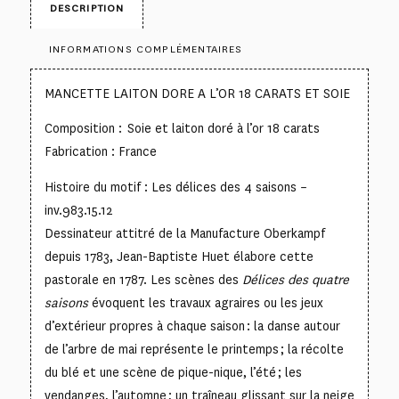
DESCRIPTION
INFORMATIONS COMPLÉMENTAIRES
MANCETTE LAITON DORE A L’OR 18 CARATS ET SOIE
Composition : Soie et laiton doré à l’or 18 carats
Fabrication : France
Histoire du motif : Les délices des 4 saisons –
inv.983.15.12
Dessinateur attitré de la Manufacture Oberkampf
depuis 1783, Jean-Baptiste Huet élabore cette
pastorale en 1787. Les scènes des
Délices des quatre
saisons
évoquent les travaux agraires ou les jeux
d’extérieur propres à chaque saison : la danse autour
de l’arbre de mai représente le printemps ; la récolte
du blé et une scène de pique-nique, l’été ; les
vendanges, l’automne ; un traîneau glissant sur la neige