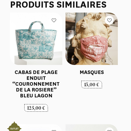
PRODUITS SIMILAIRES
CABAS DE PLAGE
MASQUES
ENDUIT
“COURONNEMENT
13,00
€
DE LA ROSIERE”
BLEU LAGON
125,00
€