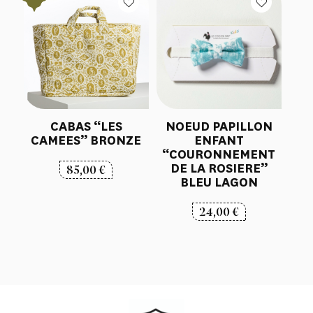
CABAS “LES
NOEUD PAPILLON
CAMEES” BRONZE
ENFANT
“COURONNEMENT
DE LA ROSIERE”
85,00
€
BLEU LAGON
24,00
€