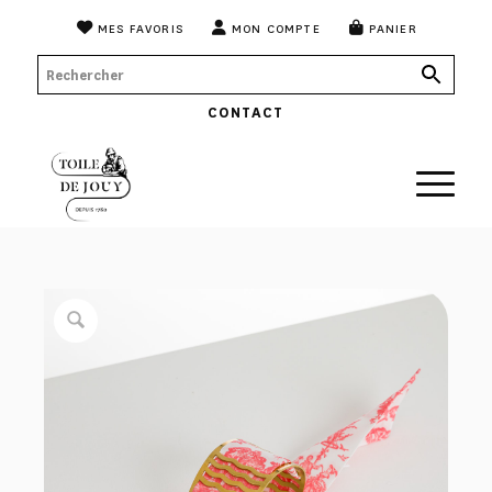
MES FAVORIS
MON COMPTE
PANIER
CONTACT