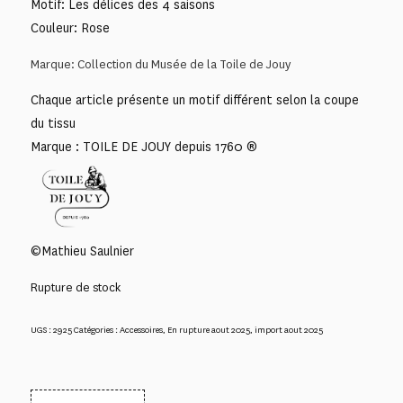
Motif: Les délices des 4 saisons
Couleur: Rose
Marque: Collection du Musée de la Toile de Jouy
Chaque article présente un motif différent selon la coupe
du tissu
Marque : TOILE DE JOUY depuis 1760 ®
©Mathieu Saulnier
Rupture de stock
UGS :
2925
Catégories :
Accessoires
,
En rupture aout 2025
,
import aout 2025