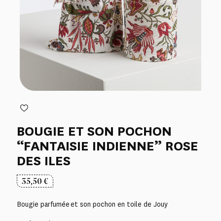
BOUGIE ET SON POCHON
“FANTAISIE INDIENNE” ROSE
DES ILES
35,50
€
Bougie parfumée et son pochon en toile de Jouy