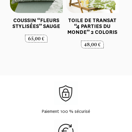
COUSSIN “FLEURS
TOILE DE TRANSAT
STYLISÉES” SAUGE
“4 PARTIES DU
MONDE” 2 COLORIS
65,00
€
48,00
€
Paiement 100 % sécurisé