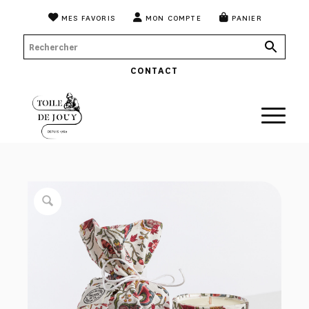
MES FAVORIS
MON COMPTE
PANIER
CONTACT