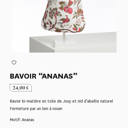
BAVOIR “ANANAS”
24,00
€
Bavoir bi-matière en toile de Jouy et nid d’abeille naturel
Fermeture par un lien à nouer
Motif: Ananas