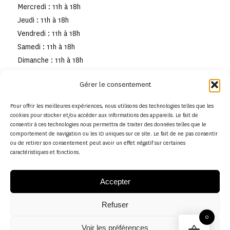
Mercredi : 11h à 18h
Jeudi : 11h à 18h
Vendredi : 11h à 18h
Samedi : 11h à 18h
Dimanche : 11h à 18h
Gérer le consentement
Pour offrir les meilleures expériences, nous utilisons des technologies telles que les
cookies pour stocker et/ou accéder aux informations des appareils. Le fait de
consentir à ces technologies nous permettra de traiter des données telles que le
comportement de navigation ou les ID uniques sur ce site. Le fait de ne pas consentir
ou de retirer son consentement peut avoir un effet négatif sur certaines
caractéristiques et fonctions.
Accepter
Refuser
© Copyright - Musée de la toile de Jouy
0
Voir les préférences