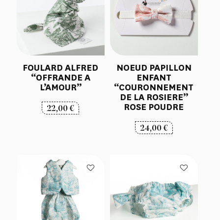
FOULARD ALFRED
NOEUD PAPILLON
“OFFRANDE A
ENFANT
L’AMOUR”
“COURONNEMENT
DE LA ROSIERE”
ROSE POUDRE
22,00
€
24,00
€