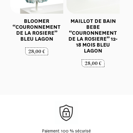
BLOOMER
MAILLOT DE BAIN
“COURONNEMENT
BEBE
DE LA ROSIERE”
“COURONNEMENT
BLEU LAGON
DE LA ROSIERE” 12-
18 MOIS BLEU
LAGON
28,00
€
28,00
€
Paiement 100 % sécurisé