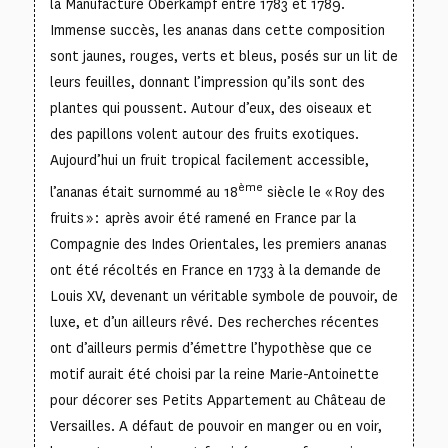
la Manufacture Oberkampf entre 1783 et 1789.
Immense succès, les ananas dans cette composition
sont jaunes, rouges, verts et bleus, posés sur un lit de
leurs feuilles, donnant l’impression qu’ils sont des
plantes qui poussent. Autour d’eux, des oiseaux et
des papillons volent autour des fruits exotiques.
Aujourd’hui un fruit tropical facilement accessible,
ème
l’ananas était surnommé au 18
siècle le « Roy des
fruits » : après avoir été ramené en France par la
Compagnie des Indes Orientales, les premiers ananas
ont été récoltés en France en 1733 à la demande de
Louis XV, devenant un véritable symbole de pouvoir, de
luxe, et d’un ailleurs rêvé. Des recherches récentes
ont d’ailleurs permis d’émettre l’hypothèse que ce
motif aurait été choisi par la reine Marie-Antoinette
pour décorer ses Petits Appartement au Château de
Versailles. A défaut de pouvoir en manger ou en voir,