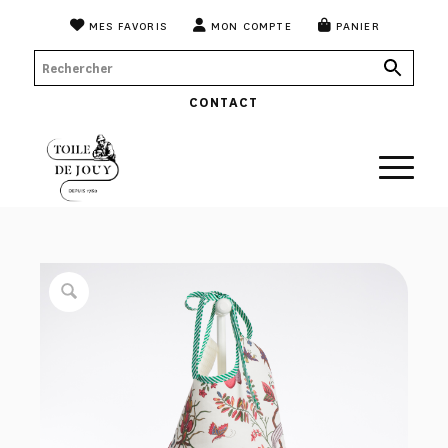
MES FAVORIS
MON COMPTE
PANIER
CONTACT