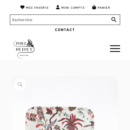
MES FAVORIS
MON COMPTE
PANIER
CONTACT