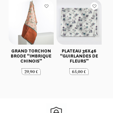
GRAND TORCHON
PLATEAU 36X46
BRODE “IMBRIQUE
“GUIRLANDES DE
CHINOIS”
FLEURS”
29,90
€
65,00
€