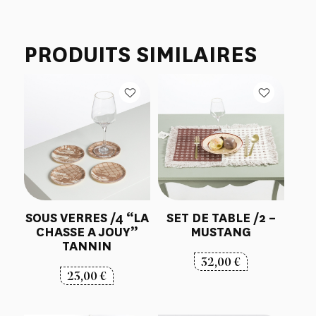
PRODUITS SIMILAIRES
SOUS VERRES /4 “LA
SET DE TABLE /2 –
CHASSE A JOUY”
MUSTANG
TANNIN
32,00
€
23,00
€