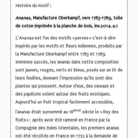
Histoire du motif :
Ananas
, Manufacture Oberkampf, vers 1783-1789, toile
de coton imprimée à la planche de bois, inv.2014.4.1
L’
Ananas
est l’un des motifs « perses » c’est-à-dire
inspirés par les motifs et fleurs indiennes, produits par
la Manufacture Oberkampf entre 1783 et 1789.
Immense succès, les ananas dans cette composition
sont jaunes, rouges, verts et bleus, posés sur un lit de
leurs feuilles, donnant l’impression qu’ils sont des
plantes qui poussent. Autour d’eux, des oiseaux et
des papillons volent autour des fruits exotiques.
Aujourd’hui un fruit tropical facilement accessible,
ème
l’ananas était surnommé au 18
siècle le « Roy des
fruits » : après avoir été ramené en France par la
Compagnie des Indes Orientales, les premiers ananas
ont été récoltés en France en 1733 à la demande de