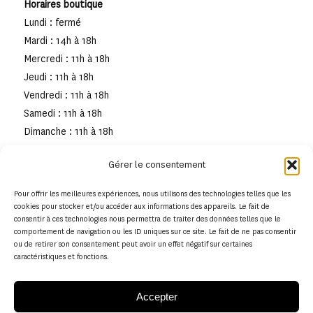
Horaires boutique
Lundi : fermé
Mardi : 14h à 18h
Mercredi : 11h à 18h
Jeudi : 11h à 18h
Vendredi : 11h à 18h
Samedi : 11h à 18h
Dimanche : 11h à 18h
Gérer le consentement
Pour offrir les meilleures expériences, nous utilisons des technologies telles que les
cookies pour stocker et/ou accéder aux informations des appareils. Le fait de
consentir à ces technologies nous permettra de traiter des données telles que le
comportement de navigation ou les ID uniques sur ce site. Le fait de ne pas consentir
ou de retirer son consentement peut avoir un effet négatif sur certaines
caractéristiques et fonctions.
Accepter