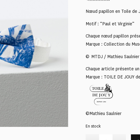
Nœud papillon en Toile de 
Motif : “Paul et Virginie”
Chaque nœud papillon prése
Marque : Collection du Mus
© MTDJ / Mathieu Saulnier
Chaque article présente un 
Marque : TOILE DE JOUY d
©Mathieu Saulnier
En stock