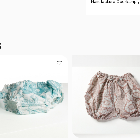
Manufacture Oberkampf, c
S