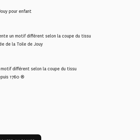
Jouy pour enfant
nte un motif différent selon la coupe du tissu
ée de la Toile de Jouy
motif différent selon la coupe du tissu
epuis 1760 ®