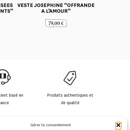
ISEES
VESTE JOSEPHINE “OFFRANDE
NTS”
A L’AMOUR”
79,00
€
lient basé en
Produits authentiques et
rance
de qualité
Gérer le consentement