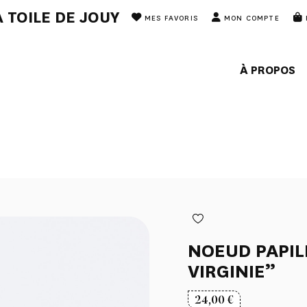
 TOILE DE JOUY
MES FAVORIS
MON COMPTE
À PROPOS
NOEUD PAPIL
VIRGINIE”
24,00
€