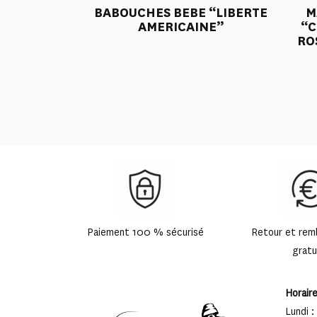
BABOUCHES BEBE “LIBERTE
M
AMERICAINE”
“C
RO
Paiement 100 % sécurisé
Retour et re
gratu
Horair
Lundi :