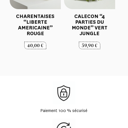
CHARENTAISES
CALECON “4
“LIBERTE
PARTIES DU
AMERICAINE”
MONDE” VERT
ROUGE
JUNGLE
40,00
€
39,90
€
Paiement 100 % sécurisé