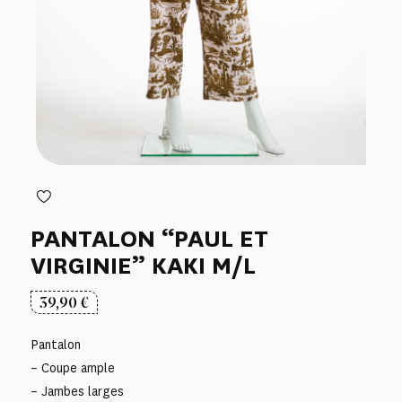
PANTALON “PAUL ET
VIRGINIE” KAKI M/L
39,90
€
Pantalon
– Coupe ample
– Jambes larges