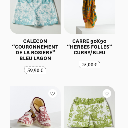
CALECON
CARRE 90X90
“COURONNEMENT
“HERBES FOLLES”
DE LA ROSIERE”
CURRY/BLEU
BLEU LAGON
75,00
€
39,90
€