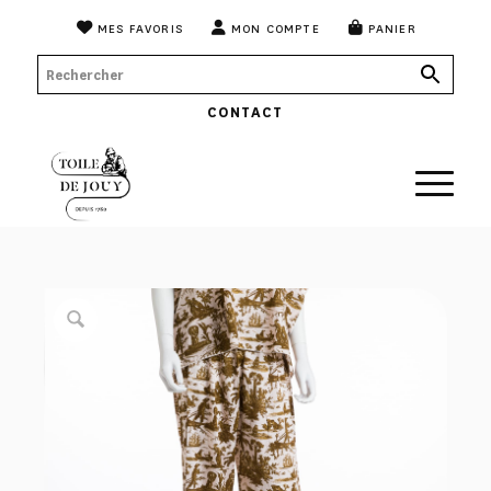
MES FAVORIS
MON COMPTE
PANIER
CONTACT