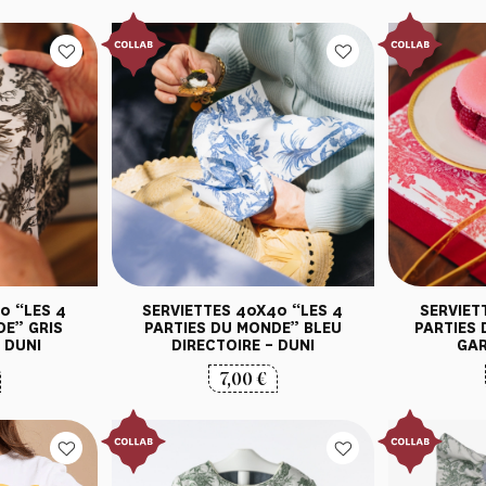
SERVIETTES 40X40 “LES 4
SERVIET
0 “LES 4
PARTIES DU MONDE” BLEU
PARTIES
DE” GRIS
DIRECTOIRE – DUNI
GAR
 DUNI
7,00
€