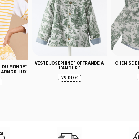
VESTE JOSEPHINE “OFFRANDE A
CHEMISE B
ES DU MONDE”
L’AMOUR”
-ARMOR-LUX
79,00
€