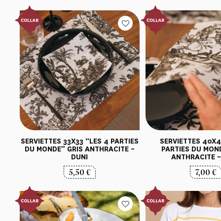
SERVIETTES 33X33 “LES 4 PARTIES
SERVIETTES 40X4
DU MONDE” GRIS ANTHRACITE –
PARTIES DU MON
DUNI
ANTHRACITE –
5,50
€
7,00
€