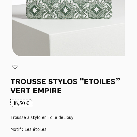
TROUSSE STYLOS “ETOILES”
VERT EMPIRE
18,50
€
Trousse à stylo en Toile de Jouy
Motif : Les étoiles