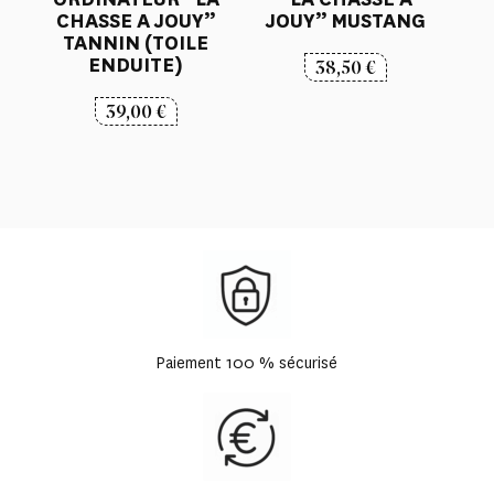
CHASSE A JOUY”
JOUY” MUSTANG
TANNIN (TOILE
ENDUITE)
38,50
€
39,00
€
Paiement 100 % sécurisé