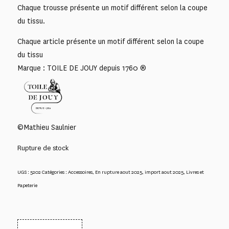
Chaque trousse présente un motif différent selon la coupe
du tissu.
Chaque article présente un motif différent selon la coupe
du tissu
Marque : TOILE DE JOUY depuis 1760 ®
©Mathieu Saulnier
Rupture de stock
UGS :
5202
Catégories :
Accessoires
,
En rupture aout 2025
,
import aout 2025
,
Livres et
Papeterie