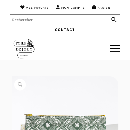
MES FAVORIS
MON COMPTE
PANIER
CONTACT