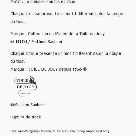
Motif : Le meunier son fils et l’âne
Chaque trousse présente un motif différent selon la coupe
du tissu
Marque : Collection du Musée de la Toile de Jouy
© MTDJ / Mathieu Saulnier
Chaque article présente un motif différent selon la coupe
du tissu
Marque : TOILE DE JOUY depuis 1760 ®
©Mathieu Saulnier
Rupture de stock
UGS :
4400
Catégories :
Accessoires
,
En rupture aout 2025
,
import aout 2025