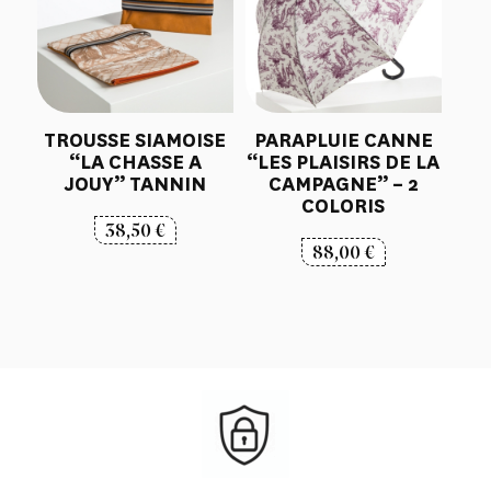
TROUSSE SIAMOISE
PARAPLUIE CANNE
“LA CHASSE A
“LES PLAISIRS DE LA
JOUY” TANNIN
CAMPAGNE” – 2
COLORIS
38,50
€
88,00
€