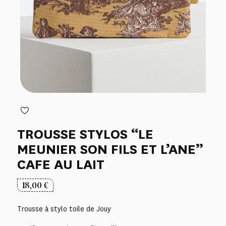
TROUSSE STYLOS “LE
MEUNIER SON FILS ET L’ANE”
CAFE AU LAIT
18,00
€
Trousse à stylo toile de Jouy