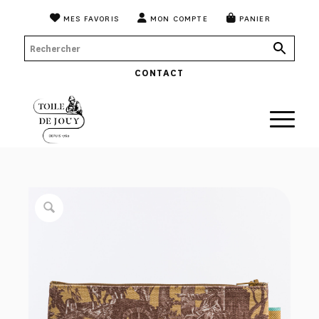
MES FAVORIS
MON COMPTE
PANIER
CONTACT