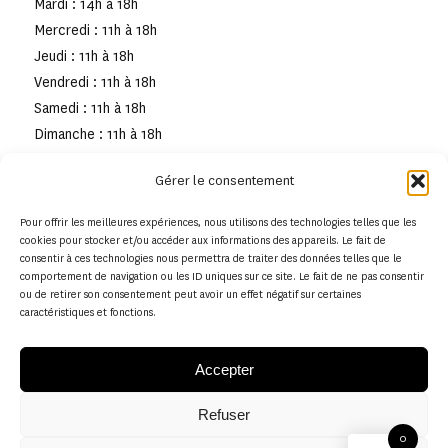
Mardi : 14h à 18h
Mercredi : 11h à 18h
Jeudi : 11h à 18h
Vendredi : 11h à 18h
Samedi : 11h à 18h
Dimanche : 11h à 18h
Gérer le consentement
Pour offrir les meilleures expériences, nous utilisons des technologies telles que les
cookies pour stocker et/ou accéder aux informations des appareils. Le fait de
consentir à ces technologies nous permettra de traiter des données telles que le
comportement de navigation ou les ID uniques sur ce site. Le fait de ne pas consentir
ou de retirer son consentement peut avoir un effet négatif sur certaines
caractéristiques et fonctions.
Accepter
Refuser
© Copyright - Musée de la toile de Jouy
0