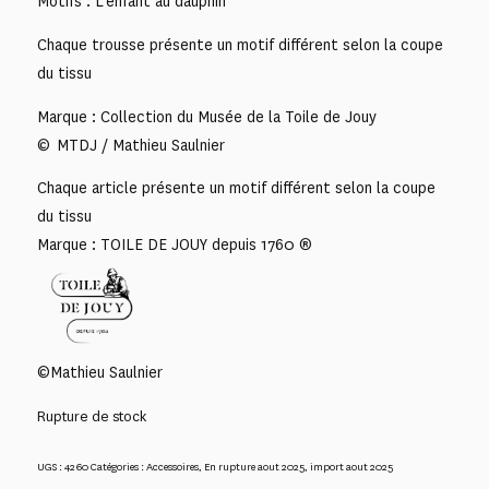
Motifs : L’enfant au dauphin
Chaque trousse présente un motif différent selon la coupe
du tissu
Marque : Collection du Musée de la Toile de Jouy
© MTDJ / Mathieu Saulnier
Chaque article présente un motif différent selon la coupe
du tissu
Marque : TOILE DE JOUY depuis 1760 ®
©Mathieu Saulnier
Rupture de stock
UGS :
4260
Catégories :
Accessoires
,
En rupture aout 2025
,
import aout 2025