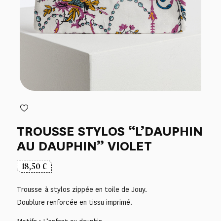
TROUSSE STYLOS “L’DAUPHIN
AU DAUPHIN” VIOLET
18,50
€
Trousse à stylos zippée en toile de Jouy.
Doublure renforcée en tissu imprimé.