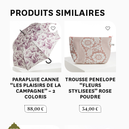
PRODUITS SIMILAIRES
PARAPLUIE CANNE
TROUSSE PENELOPE
“LES PLAISIRS DE LA
“FLEURS
CAMPAGNE” – 2
STYLISEES” ROSE
COLORIS
POUDRE
88,00
€
34,00
€