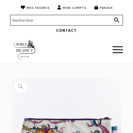
MES FAVORIS
MON COMPTE
PANIER
CONTACT