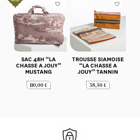
SAC 48H “LA
TROUSSE SIAMOISE
CHASSE A JOUY”
“LA CHASSE A
MUSTANG
JOUY” TANNIN
110,00
€
38,50
€