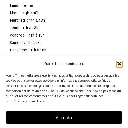
Lundi : fermé
Mardi : 14h à 18h
Mercredi : 11h à 18h
Jeudi : 11h à 18h
Vendredi : 11h à 18h
Samedi : 11h à 18h
Dimanche : 11h à 18h
Gérer le consentement
Pour offrir les meilleures expériences, nous utilisons des technologies telles que les
cookies pour stocker et/ou accéder aux informations des appareils. Le fait de
consentir à ces technologies nous permettra de traiter des données telles que le
comportement de navigation ou les ID uniques sur ce site. Le fait de ne pas consentir
ou de retirer son consentement peut avoir un effet négatif sur certaines
caractéristiques et fonctions.
Accepter